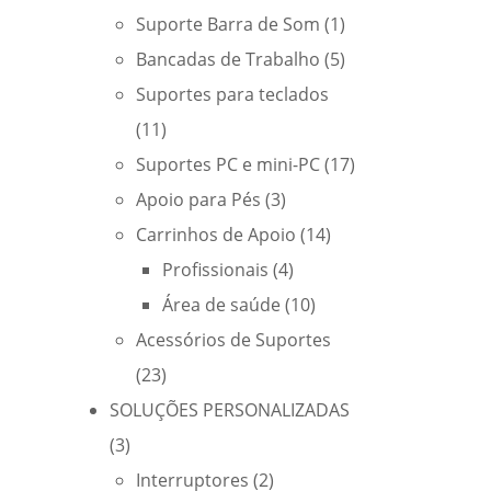
Suporte Barra de Som
(1)
Bancadas de Trabalho
(5)
Suportes para teclados
(11)
Suportes PC e mini-PC
(17)
Apoio para Pés
(3)
Carrinhos de Apoio
(14)
Profissionais
(4)
Área de saúde
(10)
Acessórios de Suportes
(23)
SOLUÇÕES PERSONALIZADAS
(3)
Interruptores
(2)