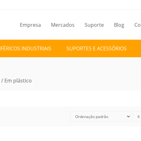
Empresa
Mercados
Suporte
Blog
Co
IFÉRICOS INDUSTRIAIS
SUPORTES E ACESSÓRIOS
/ Em plástico