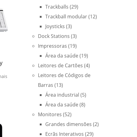
Trackballs
(29)
Trackball modular
(12)
Joysticks
(3)
Dock Stations
(3)
Impressoras
(19)
Área da saúde
(19)
y
Leitores de Cartões
(4)
Leitores de Códigos de
nais
Barras
(13)
Área industrial
(5)
Área da saúde
(8)
Monitores
(52)
Grandes dimensões
(2)
Ecrãs Interativos
(29)