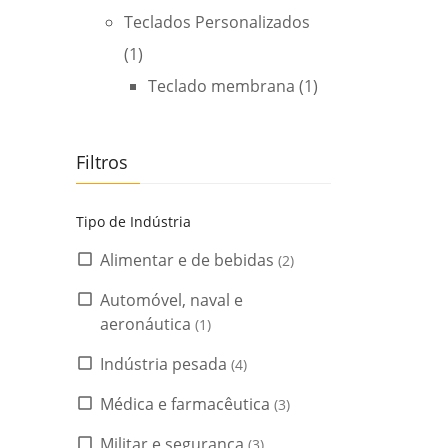
Teclados Personalizados
(1)
Teclado membrana
(1)
Filtros
Tipo de Indústria
Alimentar e de bebidas
(2)
Automóvel, naval e
aeronáutica
(1)
Indústria pesada
(4)
Médica e farmacêutica
(3)
Militar e segurança
(3)