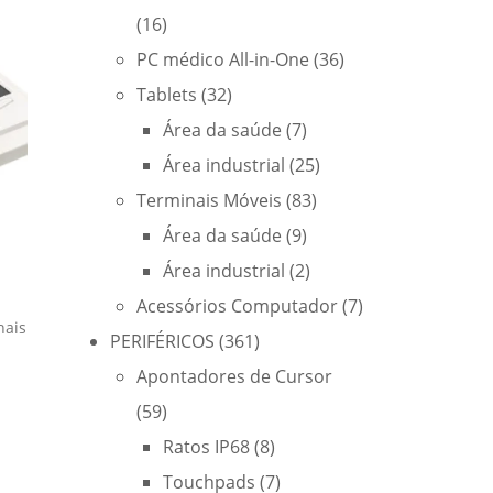
(16)
PC médico All-in-One
(36)
Tablets
(32)
Área da saúde
(7)
Área industrial
(25)
Terminais Móveis
(83)
Área da saúde
(9)
Área industrial
(2)
Acessórios Computador
(7)
nais
PERIFÉRICOS
(361)
Apontadores de Cursor
(59)
Ratos IP68
(8)
Touchpads
(7)