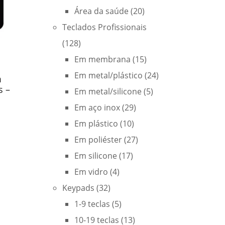
Área da saúde
(20)
Teclados Profissionais
(128)
Em membrana
(15)
Em metal/plástico
(24)
m
s –
Em metal/silicone
(5)
Em aço inox
(29)
Em plástico
(10)
Em poliéster
(27)
Em silicone
(17)
Em vidro
(4)
Keypads
(32)
1-9 teclas
(5)
10-19 teclas
(13)