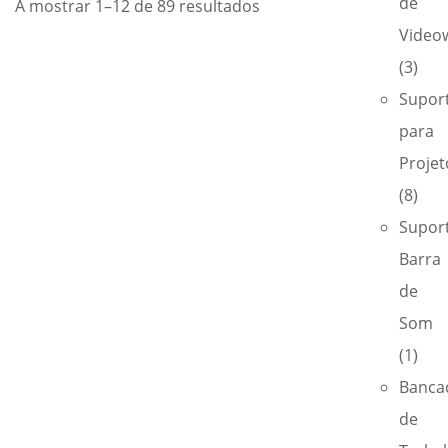
de
A mostrar 1–12 de 89 resultados
Videow
(3)
Supor
para
Projet
(8)
Supor
Barra
de
Som
(1)
Banca
de