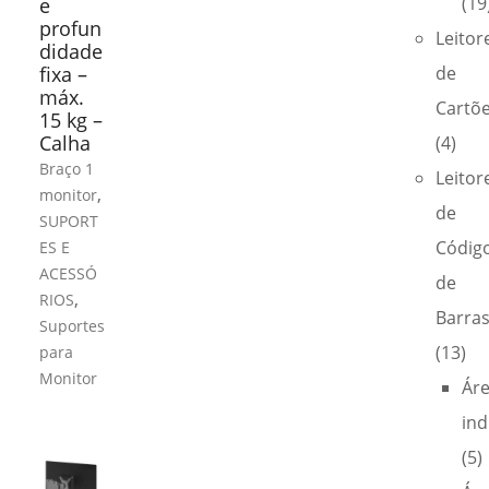
(19
e
profun
Leitor
didade
fixa –
de
máx.
Cartõ
15 kg –
Calha
(4)
Braço 1
Leitor
,
monitor
de
SUPORT
Códig
ES E
ACESSÓ
de
,
RIOS
Barra
Suportes
(13)
para
Monitor
Ár
ind
(5)