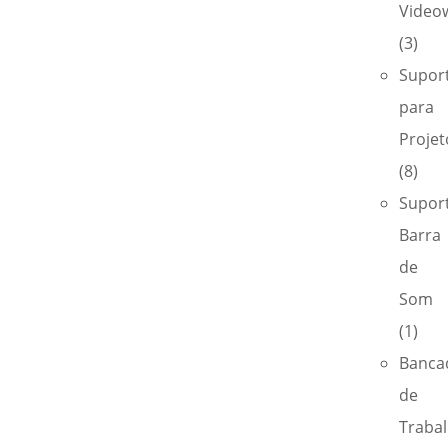
Videow
(3)
Supor
para
Projet
(8)
Supor
Barra
de
Som
(1)
Banca
de
Traba