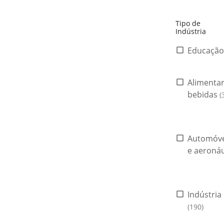
Tipo de
Indústria
Educaçã
Alimentar
bebidas
(
Automóve
e aeroná
Indústria
(190)