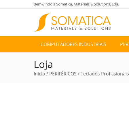
Bem-vindo à Somatica, Materials & Solutions, Lda.
COMPUTADORES INDUSTRIAIS
PER
Loja
Início
/
PERIFÉRICOS
/
Teclados Profissionais