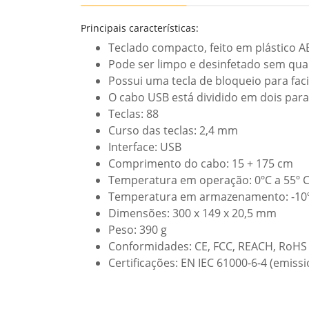
Principais características:
Teclado compacto, feito em plástico 
Pode ser limpo e desinfetado sem qua
Possui uma tecla de bloqueio para faci
O cabo USB está dividido em dois para 
Teclas: 88
Curso das teclas: 2,4 mm
Interface: USB
Comprimento do cabo: 15 + 175 cm
Temperatura em operação: 0ºC a 55º 
Temperatura em armazenamento: -10º
Dimensões: 300 x 149 x 20,5 mm
Peso: 390 g
Conformidades: CE, FCC, REACH, RoHS
Certificações: EN IEC 61000-6-4 (emiss