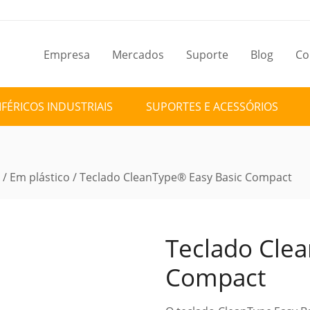
Empresa
Mercados
Suporte
Blog
Co
IFÉRICOS INDUSTRIAIS
SUPORTES E ACESSÓRIOS
/
Em plástico
/ Teclado CleanType® Easy Basic Compact
Teclado Cle
Compact