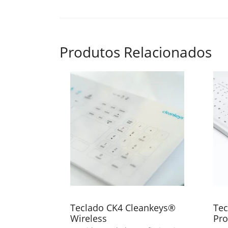
Produtos Relacionados
Teclado CK4 Cleankeys®
Tec
Wireless
Pro