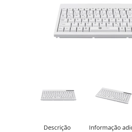
Descrição
Informação adi