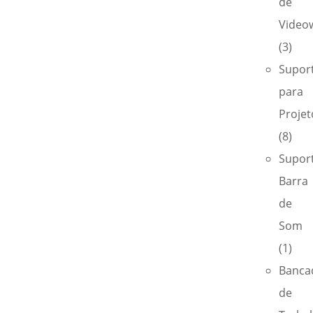
de
Videow
(3)
Supor
para
Projet
(8)
Supor
Barra
de
Som
(1)
Banca
de