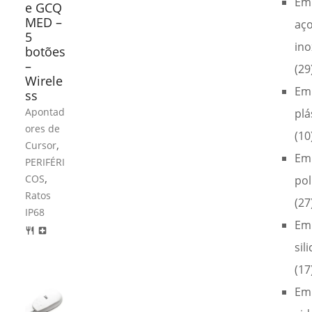
Em
e GCQ
MED –
aç
5
ino
botões
–
(29
Wirele
Em
ss
Apontad
plá
ores de
(10
,
Cursor
Em
PERIFÉRI
,
COS
pol
Ratos
(27
IP68
Em
restaurant
local_hospital
sil
(17
Em