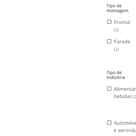
Tipo de
montagem
Frontal
(2)
Parede
(2)
Tipo de
Indústria
Alimentar
bebidas
(
Automóve
e aeroná