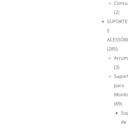
Consu
(2)
SUPORTE
E
ACESSÓR
(285)
Arrum
(3)
Supor
para
Monit
(89)
Su
de