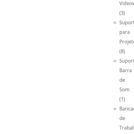
Videow
(3)
Supor
para
Projet
(8)
Supor
Barra
de
Som
(1)
Banca
de
Traba