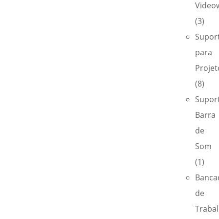
Videow
(3)
Supor
para
Projet
(8)
Supor
Barra
de
Som
(1)
Banca
de
Traba