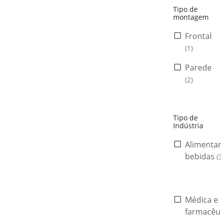
Tipo de
montagem
Frontal
(1)
Parede
(2)
Tipo de
Indústria
Alimentar
bebidas
(
Médica e
farmacêu