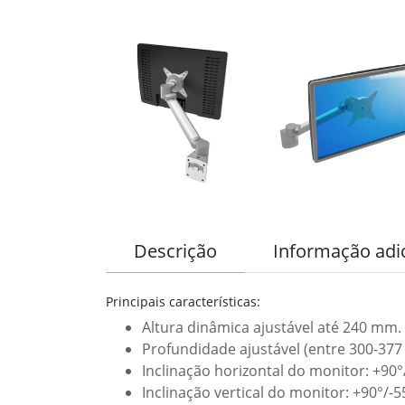
Descrição
Informação adi
Principais características:
Altura dinâmica ajustável até 240 mm.
Profundidade ajustável (entre 300-37
Inclinação horizontal do monitor: +90°
Inclinação vertical do monitor: +90°/-5