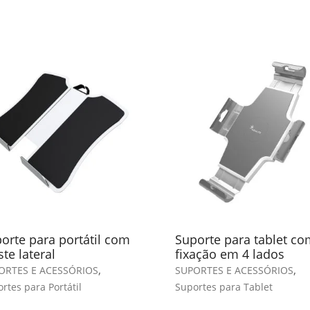
orte para portátil com
Suporte para tablet co
ste lateral
fixação em 4 lados
,
,
ORTES E ACESSÓRIOS
SUPORTES E ACESSÓRIOS
rtes para Portátil
Suportes para Tablet