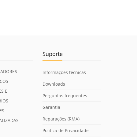
Suporte
ADORES
Informações técnicas
ICOS
Downloads
S E
Perguntas frequentes
RIOS
Garantia
ES
Reparações (RMA)
ALIZADAS
Política de Privacidade