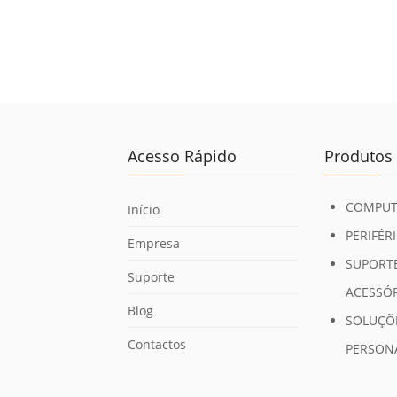
Acesso Rápido
Produtos
COMPUT
Início
PERIFÉR
Empresa
SUPORTE
Suporte
ACESSÓ
Blog
SOLUÇÕ
Contactos
PERSON