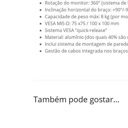
Rotação do monitor: 360° (sistema de 
Inclinação horizontal do braço: +90°/-
Capacidade de peso máx: 8 kg (por mo
VESA MIS-D: 75 x75 / 100 x 100 mm
Sistema VESA “quick-release”
Material: alumínio (dos quais 40% são 
Inclui sistema de montagem de pared
Gestão de cabos integrada nos braços
Também pode gostar…