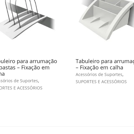
uleiro para arrumação
Tabuleiro para arruma
pastas – Fixação em
– Fixação em calha
ha
,
Acessórios de Suportes
,
sórios de Suportes
SUPORTES E ACESSÓRIOS
ORTES E ACESSÓRIOS