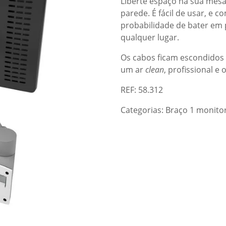
Liberte espaço na sua mes
parede. É fácil de usar, e c
probabilidade de bater em
qualquer lugar.
Os cabos ficam escondidos
um ar
clean
, profissional e
REF: 58.312
Categorias:
Braço 1 monito