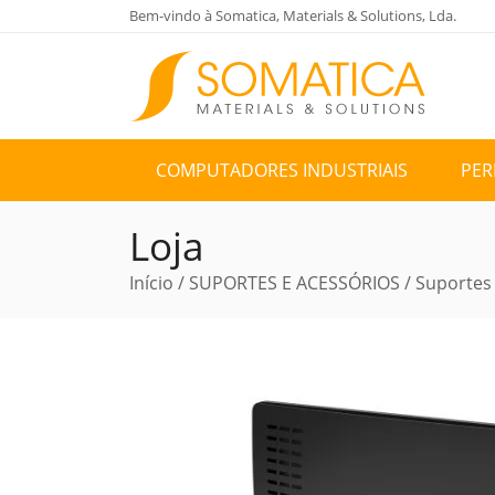
Bem-vindo à Somatica, Materials & Solutions, Lda.
COMPUTADORES INDUSTRIAIS
PER
Loja
Início
/
SUPORTES E ACESSÓRIOS
/
Suportes