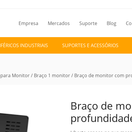
Empresa
Mercados
Suporte
Blog
Co
IFÉRICOS INDUSTRIAIS
SUPORTES E ACESSÓRIOS
 para Monitor
/
Braço 1 monitor
/ Braço de monitor com pr
Braço de mo
profundidade