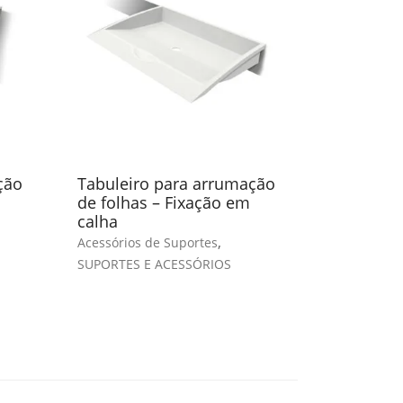
ção
Tabuleiro para arrumação
de folhas – Fixação em
calha
,
Acessórios de Suportes
SUPORTES E ACESSÓRIOS