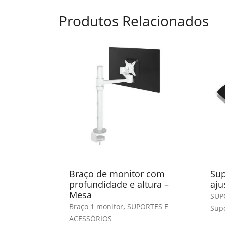
Produtos Relacionados
Braço de monitor com
Sup
profundidade e altura –
aju
Mesa
SUP
,
Braço 1 monitor
SUPORTES E
Supo
ACESSÓRIOS