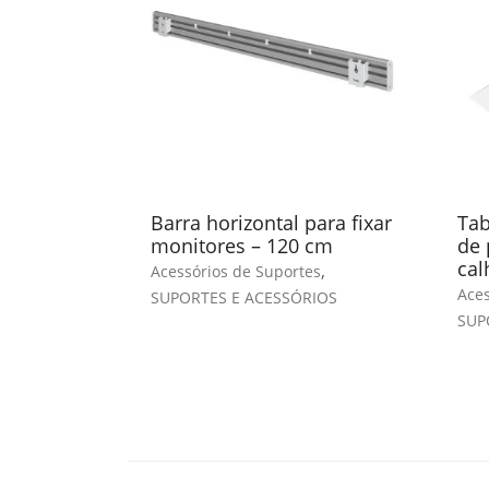
Barra horizontal para fixar
Tab
monitores – 120 cm
de 
cal
,
Acessórios de Suportes
Aces
SUPORTES E ACESSÓRIOS
SUP