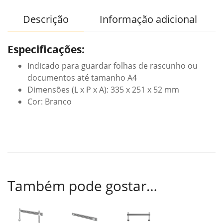
Descrição
Informação adicional
Especificações:
Indicado para guardar folhas de rascunho ou
documentos até tamanho A4
Dimensões (L x P x A): 335 x 251 x 52 mm
Cor: Branco
Também pode gostar…