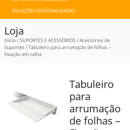
SOLUÇÕES PERSONALIZADAS
Loja
Início
/
SUPORTES E ACESSÓRIOS
/
Acessórios de
Suportes
/ Tabuleiro para arrumação de folhas –
Fixação em calha
Tabuleiro
para
arrumação
de folhas –