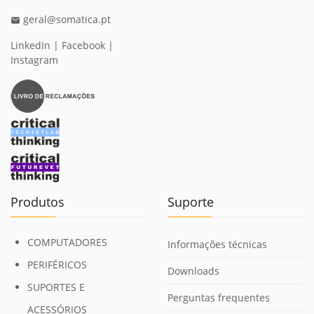
geral@somatica.pt
email
LinkedIn
|
Facebook
|
Instagram
Produtos
Suporte
COMPUTADORES
Informações técnicas
PERIFÉRICOS
Downloads
SUPORTES E
Perguntas frequentes
ACESSÓRIOS