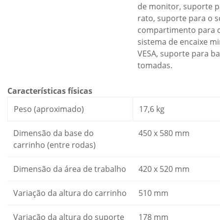
de monitor, suporte p
rato, suporte para o 
compartimento para 
sistema de encaixe mi
VESA, suporte para ba
tomadas.
Características físicas
Peso (aproximado)
17,6 kg
Dimensão da base do
450 x 580 mm
carrinho (entre rodas)
Dimensão da área de trabalho
420 x 520 mm
Variação da altura do carrinho
510 mm
Variação da altura do suporte
178 mm