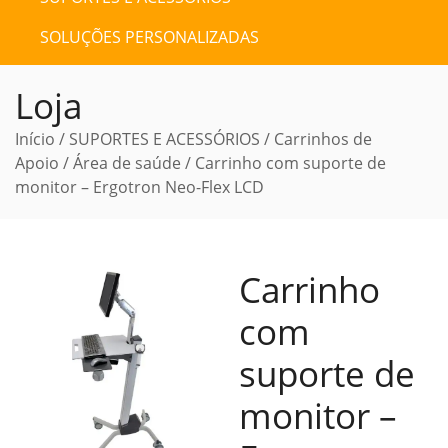
SOLUÇÕES PERSONALIZADAS
Loja
Início
/
SUPORTES E ACESSÓRIOS
/
Carrinhos de
Apoio
/
Área de saúde
/ Carrinho com suporte de
monitor – Ergotron Neo-Flex LCD
Carrinho
com
suporte de
monitor –