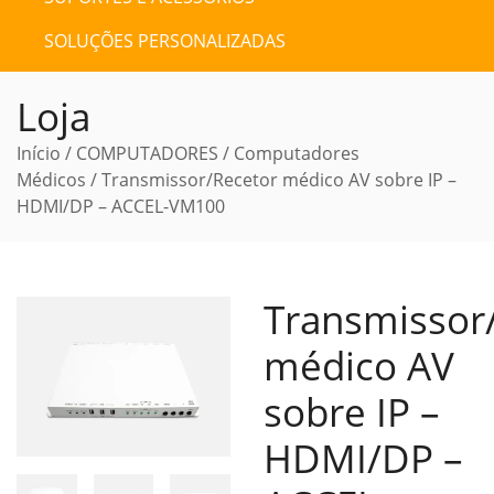
SOLUÇÕES PERSONALIZADAS
Loja
Início
/
COMPUTADORES
/
Computadores
Médicos
/ Transmissor/Recetor médico AV sobre IP –
HDMI/DP – ACCEL-VM100
Transmissor
médico AV
sobre IP –
HDMI/DP –