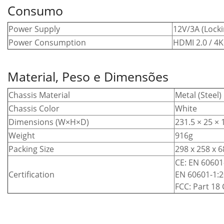
Consumo
Power Supply
12V/3A (Locki
Power Consumption
HDMI 2.0 / 4
Material, Peso e Dimensões
Chassis Material
Metal (Steel)
Chassis Color
White
Dimensions (W×H×D)
231.5 × 25 
Weight
916g
Packing Size
298 x 258 x 
CE: EN 60601-
Certification
EN 60601-1:2
FCC: Part 18 