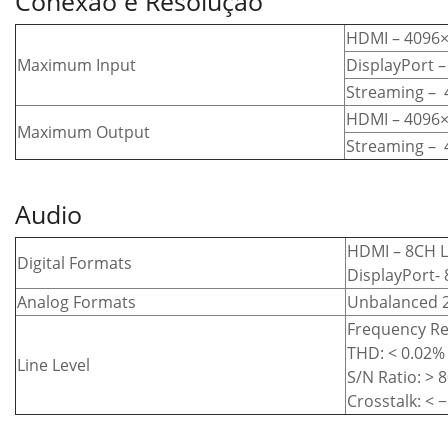
Conexão e Resolução
HDMI – 4096
Maximum Input
DisplayPort
Streaming –
HDMI – 4096
Maximum Output
Streaming –
Audio
HDMI – 8CH L
Digital Formats
DisplayPort-
Analog Formats
Unbalanced 
Frequency Re
THD: < 0.02%
Line Level
S/N Ratio: > 
Crosstalk: < 