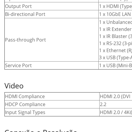
Output Port
1 x HDMI (Type
Bi-directional Port
1 x 10GbE LAN 
1 x Unbalance
1 x IR Extende
1 x IR Blaster 
Pass-through Port
1 x RS-232 (3-p
1 x Ethernet (R
3 x USB (Type-
Service Port
1 x USB (Mini-B
Video
HDMI Compliance
HDMI 2.0 (DVI 
HDCP Compliance
2.2
Input Signal Types
HDMI 2.0 / 4K