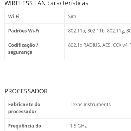
WIRELESS LAN características
Wi-Fi
Sim
Padrões Wi-Fi
802.11a, 802.11b, 802.11g, 8
Codificação /
802.1x RADIUS, AES, CCX v4,
segurança
PROCESSADOR
Fabricante do
Texas Instruments
processador
Frequência do
1,5 GHz