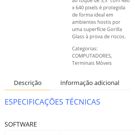
ao toque de 3,5” com 480
x 640 pixels é protegida
de forma ideal em
ambientes hostis por
uma superfície Gorilla
Glass à prova de riscos.
Categorias:
COMPUTADORES
,
Terminais Móveis
Descrição
Informação adicional
ESPECIFICAÇÕES TÉCNICAS
SOFTWARE