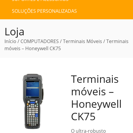
SOLUÇÕES PERSONALIZADAS
Loja
Início
/
COMPUTADORES
/
Terminais Móveis
/ Terminais
móveis – Honeywell CK75
Terminais
móveis –
Honeywell
CK75
O ultra-robusto