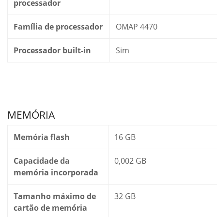
processador
Família de processador
OMAP 4470
Processador built-in
Sim
MEMÓRIA
Memória flash
16 GB
Capacidade da
0,002 GB
memória incorporada
Tamanho máximo de
32 GB
cartão de memória