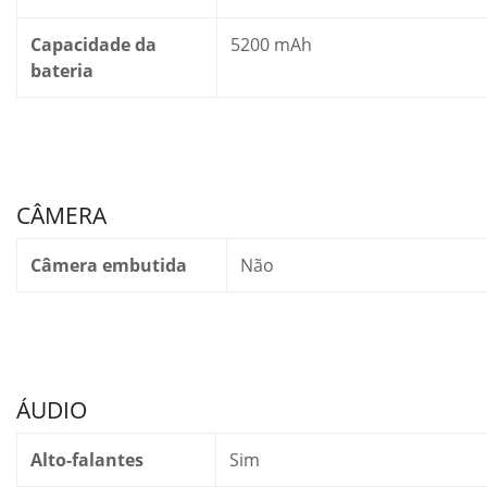
Capacidade da
5200 mAh
bateria
CÂMERA
Câmera embutida
Não
ÁUDIO
Alto-falantes
Sim