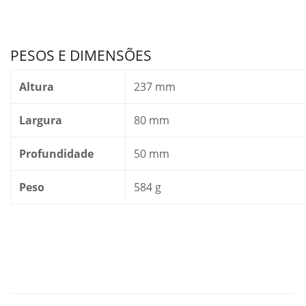
PESOS E DIMENSÕES
Altura
237 mm
Largura
80 mm
Profundidade
50 mm
Peso
584 g