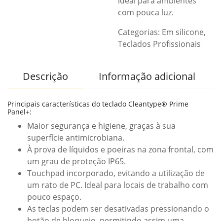
ideal para ambientes
com pouca luz.
Categorias:
Em silicone
,
Teclados Profissionais
Descrição
Informação adicional
Principais características do teclado Cleantype® Prime
Panel+:
Maior segurança e higiene, graças à sua
superfície antimicrobiana.
À prova de líquidos e poeiras na zona frontal, com
um grau de proteção IP65.
Touchpad incorporado, evitando a utilização de
um rato de PC. Ideal para locais de trabalho com
pouco espaço.
As teclas podem ser desativadas pressionando o
botão de bloqueio, permitindo assim uma