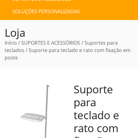
SOLUÇÕES PERSONALIZADAS
Loja
Início
/
SUPORTES E ACESSÓRIOS
/
Suportes para
teclados
/ Suporte para teclado e rato com fixação em
poste
Suporte
para
teclado e
rato com