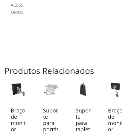
ACESS
ÓRIOS
Produtos Relacionados
Braço
Supor
Supor
Braço
de
te
te
de
monit
para
para
monit
or
portát
tablet
or