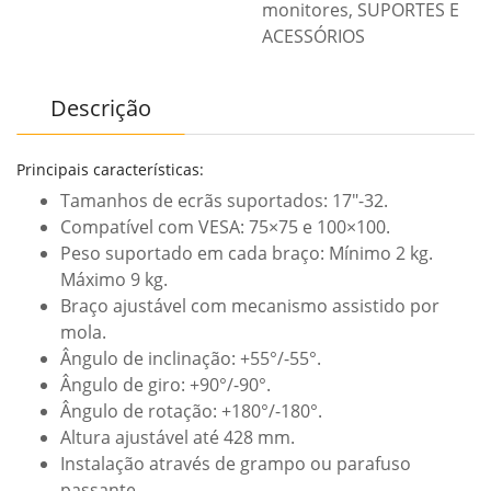
monitores
,
SUPORTES E
ACESSÓRIOS
Descrição
Principais características:
Tamanhos de ecrãs suportados: 17″-32.
Compatível com VESA: 75×75 e 100×100.
Peso suportado em cada braço: Mínimo 2 kg.
Máximo 9 kg.
Braço ajustável com mecanismo assistido por
mola.
Ângulo de inclinação: +55°/-55°.
Ângulo de giro: +90°/-90°.
Ângulo de rotação: +180°/-180°.
Altura ajustável até 428 mm.
Instalação através de grampo ou parafuso
passante.