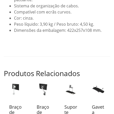
Sistema de organização de cabos.
Compatível com ecrãs curvos.
Cor: cinza.
Peso líquido: 3,90 kg / Peso bruto: 4,50 kg.
Dimensões da embalagem: 422x257x108 mm.
Produtos Relacionados
Braço
Braço
Supor
Gavet
de
de
te
a