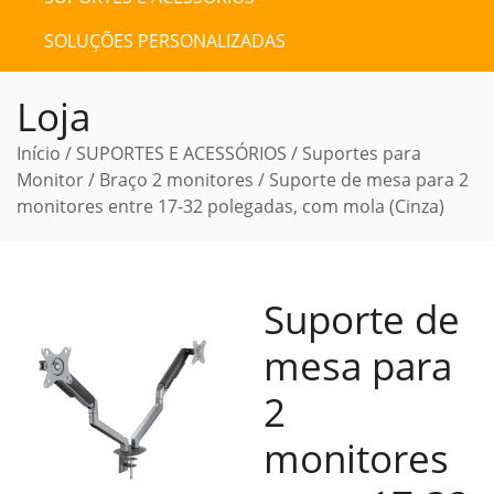
SOLUÇÕES PERSONALIZADAS
Loja
Início
/
SUPORTES E ACESSÓRIOS
/
Suportes para
Monitor
/
Braço 2 monitores
/ Suporte de mesa para 2
monitores entre 17-32 polegadas, com mola (Cinza)
Suporte de
mesa para
2
monitores