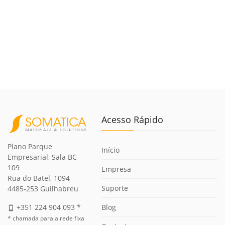
Acesso Rápido
Plano Parque
Início
Empresarial, Sala BC
109
Empresa
Rua do Batel, 1094
Suporte
4485-253 Guilhabreu
Blog
+351 224 904 093 *
phone_iphone
* chamada para a rede fixa