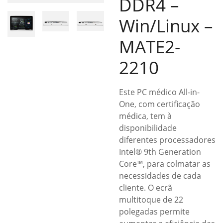
DDR4 –
Win/Linux –
MATE2-
2210
Este PC médico All-in-
One, com certificação
médica, tem à
disponibilidade
diferentes processadores
Intel® 9th Generation
Core™, para colmatar as
necessidades de cada
cliente. O ecrã
multitoque de 22
polegadas permite