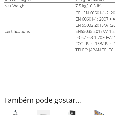
Net Weight
7.5 kg(16.5 lb)
CE : EN 60601-1-2: 20
EN 60601-1: 2007 + A
EN 55032:2015/A1:2
Certifications
EN55035:2017/A11:20
IEC62368-1:2020+A11
FCC : Part 15B/ Part 
TELEC: JAPAN TELEC
Também pode gostar…