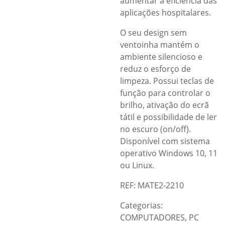
aumentar a eficiência das
aplicações hospitalares.
O seu design sem
ventoinha mantém o
ambiente silencioso e
reduz o esforço de
limpeza. Possui teclas de
função para controlar o
brilho, ativação do ecrã
tátil e possibilidade de ler
no escuro (on/off).
Disponível com sistema
operativo Windows 10, 11
ou Linux.
REF: MATE2-2210
Categorias:
COMPUTADORES
,
PC