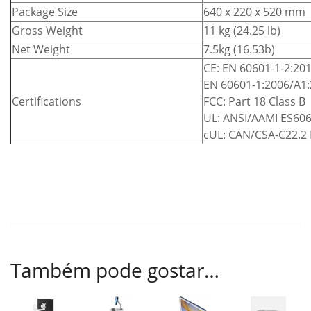
Package Size
640 x 220 x 520 mm
Gross Weight
11 kg (24.25 lb)
Net Weight
7.5kg (16.53b)
CE: EN 60601-1-2:201
EN 60601-1:2006/A1:
Certifications
FCC: Part 18 Class B
UL: ANSI/AAMI ES606
cUL: CAN/CSA-C22.2 
Também pode gostar…