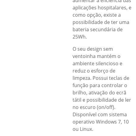
aumentar a eficiência das
aplicações hospitalares, e
como opção, existe a
possibilidade de ter uma
bateria secundária de
25Wh.
O seu design sem
ventoinha mantém o
ambiente silencioso e
reduz o esforço de
limpeza. Possui teclas de
função para controlar o
brilho, ativação do ecrã
tátil e possibilidade de ler
no escuro (on/off).
Disponível com sistema
operativo Windows 7, 10
ou Linux.