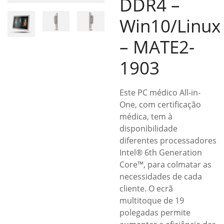
DDR4 –
Win10/Linux
– MATE2-
1903
Este PC médico All-in-
One, com certificação
médica, tem à
disponibilidade
diferentes processadores
Intel® 6th Generation
Core™, para colmatar as
necessidades de cada
cliente. O ecrã
multitoque de 19
polegadas permite