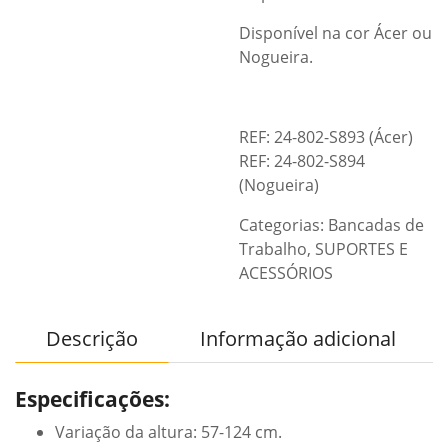
Disponível na cor Ácer ou
Nogueira.
REF: 24-802-S893 (Ácer)
REF: 24-802-S894
(Nogueira)
Categorias:
Bancadas de
Trabalho
,
SUPORTES E
ACESSÓRIOS
Descrição
Informação adicional
Especificações:
Variação da altura: 57-124 cm.