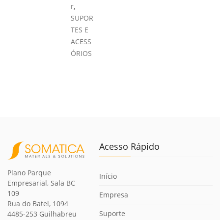
,
r
SUPOR
TES E
ACESS
ÓRIOS
Acesso Rápido
Plano Parque
Início
Empresarial, Sala BC
109
Empresa
Rua do Batel, 1094
Suporte
4485-253 Guilhabreu