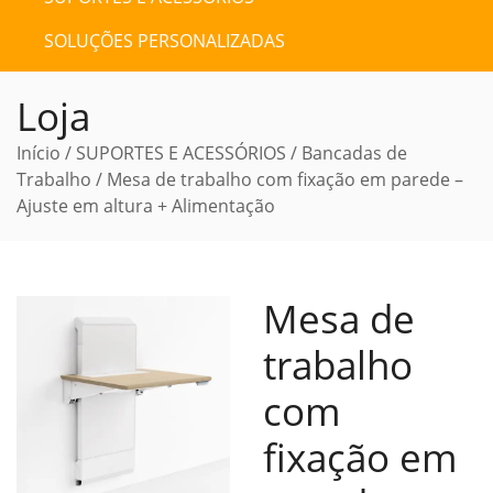
SOLUÇÕES PERSONALIZADAS
Loja
Início
/
SUPORTES E ACESSÓRIOS
/
Bancadas de
Trabalho
/ Mesa de trabalho com fixação em parede –
Ajuste em altura + Alimentação
Mesa de
trabalho
com
fixação em