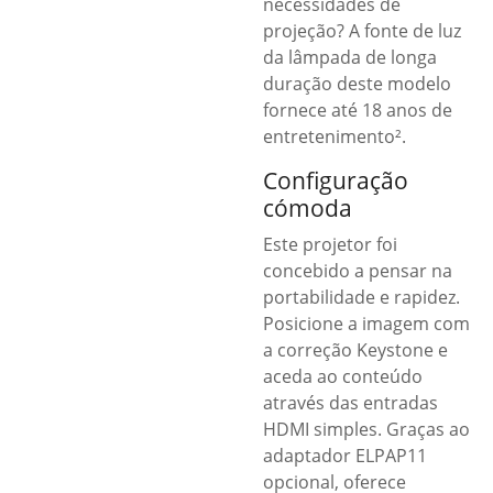
necessidades de
projeção? A fonte de luz
da lâmpada de longa
duração deste modelo
fornece até 18 anos de
entretenimento².
Configuração
cómoda
Este projetor foi
concebido a pensar na
portabilidade e rapidez.
Posicione a imagem com
a correção Keystone e
aceda ao conteúdo
através das entradas
HDMI simples. Graças ao
adaptador ELPAP11
opcional, oferece