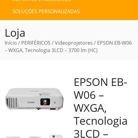
SOLUÇÕES PERSONALIZADAS
Loja
Início
/
PERIFÉRICOS
/
Videoprojetores
/ EPSON EB-W06
– WXGA, Tecnologia 3LCD – 3700 lm (HC)
EPSON EB-
W06 –
WXGA,
Tecnologia
3LCD –