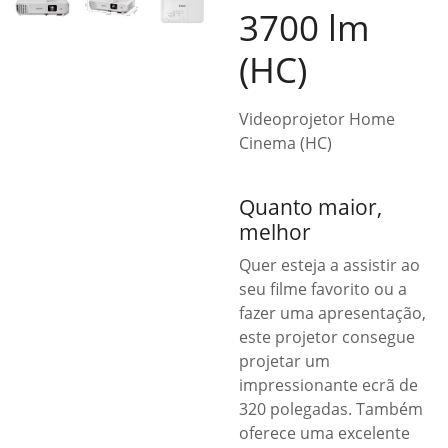
3700 lm
(HC)
Videoprojetor Home
Cinema (HC)
Quanto maior,
melhor
Quer esteja a assistir ao
seu filme favorito ou a
fazer uma apresentação,
este projetor consegue
projetar um
impressionante ecrã de
320 polegadas. Também
oferece uma excelente