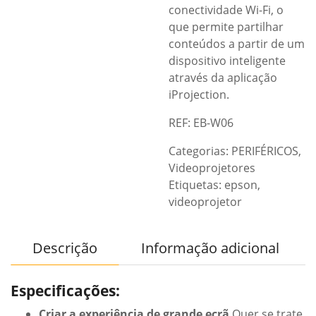
conectividade Wi-Fi, o
que permite partilhar
conteúdos a partir de um
dispositivo inteligente
através da aplicação
iProjection.
REF: EB-W06
Categorias:
PERIFÉRICOS
,
Videoprojetores
Etiquetas:
epson
,
videoprojetor
Descrição
Informação adicional
Especificações:
Criar a experiência de grande ecrã
Quer se trate