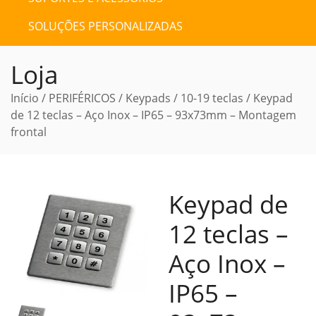
SOLUÇÕES PERSONALIZADAS
Loja
Início
/
PERIFÉRICOS
/
Keypads
/
10-19 teclas
/ Keypad
de 12 teclas – Aço Inox – IP65 – 93x73mm – Montagem
frontal
Keypad de
12 teclas –
Aço Inox –
IP65 –