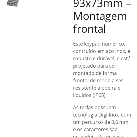
93x73mm –
Montagem
frontal
Este keypad numérico,
contruído em aço inox, é
robusto e durável, e está
projetado para ser
montado de forma
frontal de modo a ser
resistente a poeira e
líquidos (IP65).
As teclas possuem
tecnologia Digi-Inox, com
um percurso de 0,6 mm,
e os caracteres são
gravados a laser para