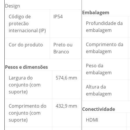
Design
Embalagem
Código de
IP54
Profundidade da
protecão
embalagem
internacional (IP)
Comprimento da
Cor do produto
Preto ou
embalagem
Branco
Peso da
Pesos e dimensões
embalagem
Largura do
574,6 mm
conjunto (com
Altura da
suporte)
embalagem
Comprimento do
432,9 mm
Conectividade
conjunto (com
suporte)
HDMI