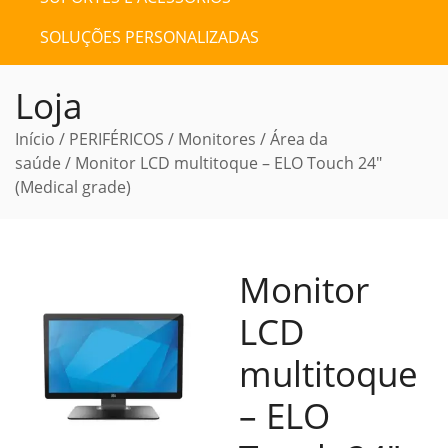
SOLUÇÕES PERSONALIZADAS
Loja
Início
/
PERIFÉRICOS
/
Monitores
/
Área da
saúde
/ Monitor LCD multitoque – ELO Touch 24″
(Medical grade)
Monitor
LCD
multitoque
– ELO