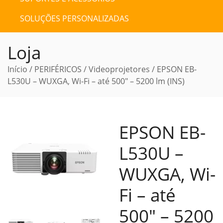
SOLUÇÕES PERSONALIZADAS
Loja
Início
/
PERIFÉRICOS
/
Videoprojetores
/ EPSON EB-
L530U – WUXGA, Wi-Fi – até 500″ – 5200 lm (INS)
EPSON EB-
L530U –
WUXGA, Wi-
Fi – até
500″ – 5200