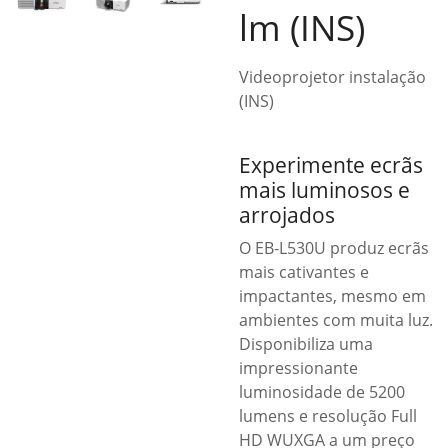
lm (INS)
Videoprojetor instalação
(INS)
Experimente ecrãs
mais luminosos e
arrojados
O EB-L530U produz ecrãs
mais cativantes e
impactantes, mesmo em
ambientes com muita luz.
Disponibiliza uma
impressionante
luminosidade de 5200
lumens e resolução Full
HD WUXGA a um preço