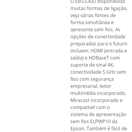
O EB-L530U disponibiliza
muitas formas de ligação,
veja várias fontes de
forma simultânea e
apresente sem fios. As
opções de conectividade
preparadas para o futuro
incluem: HDMI (entrada e
saída) e HDBaseT com
suporte de sinal 4K,
conectividade 5 GHz sem
fios com segurança
empresarial, leitor
multimédia incorporado,
Miracast incorporado e
compatível com o
sistema de apresentação
sem fios ELPWP10 da
Epson. Também é fácil de