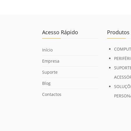
Acesso Rápido
Produtos
COMPUT
Início
PERIFÉR
Empresa
SUPORTE
Suporte
ACESSÓ
Blog
SOLUÇÕ
Contactos
PERSON