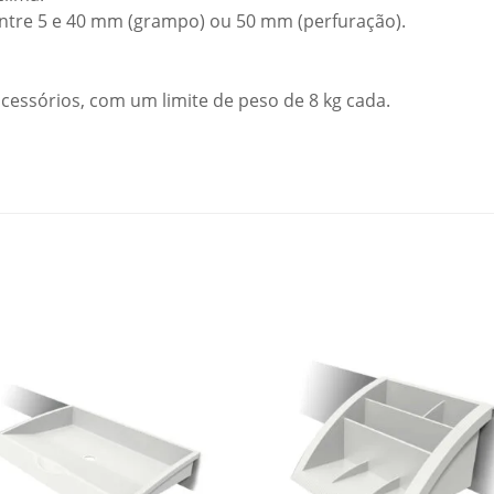
ntre 5 e 40 mm (grampo) ou 50 mm (perfuração).
essórios, com um limite de peso de 8 kg cada.