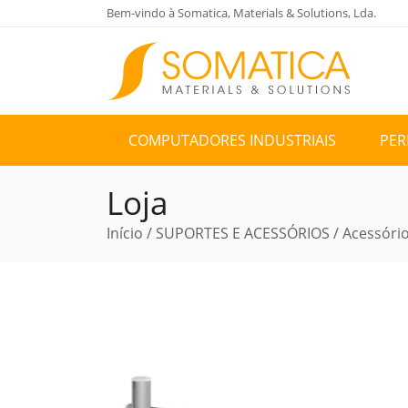
Bem-vindo à Somatica, Materials & Solutions, Lda.
COMPUTADORES INDUSTRIAIS
PER
Loja
Início
/
SUPORTES E ACESSÓRIOS
/
Acessóri