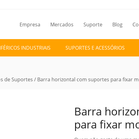
Empresa
Mercados
Suporte
Blog
Co
IFÉRICOS INDUSTRIAIS
SUPORTES E ACESSÓRIOS
os de Suportes
/ Barra horizontal com suportes para fixar 
Barra horizo
para fixar m