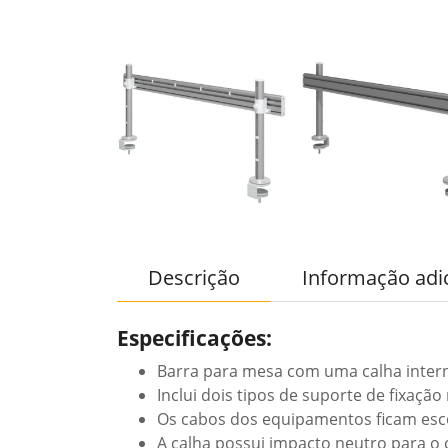
Descrição
Informação adi
Especificações:
Barra para mesa com uma calha inte
Inclui dois tipos de suporte de fixa
Os cabos dos equipamentos ficam esco
A calha possui impacto neutro para o 