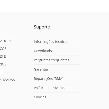
Suporte
ADORES
Informações técnicas
ICOS
Downloads
S E
Perguntas frequentes
RIOS
Garantia
ES
Reparações (RMA)
ALIZADAS
Política de Privacidade
Cookies