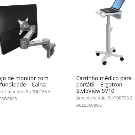
ço de monitor com
Carrinho médico para
fundidade – Calha
portátil – Ergotron
StyleView SV10
,
o 1 monitor
SUPORTES E
,
Área de saúde
SUPORTES E
SSÓRIOS
ACESSÓRIOS