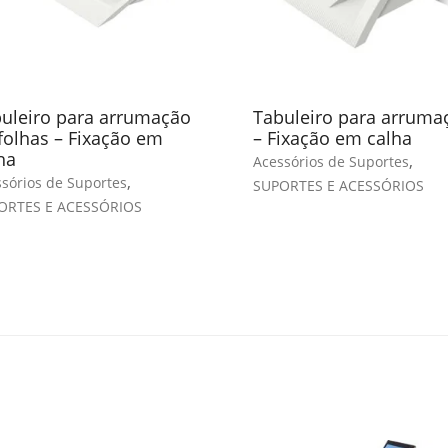
uleiro para arrumação
Tabuleiro para arruma
folhas – Fixação em
– Fixação em calha
ha
,
Acessórios de Suportes
,
sórios de Suportes
SUPORTES E ACESSÓRIOS
ORTES E ACESSÓRIOS