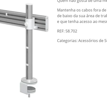
Quem não gosta de uma me
Mantenha os cabos fora de 
de baixo da sua área de t
e que tenha acesso ao mes
REF: 58.702
Categorias:
Acessórios de 