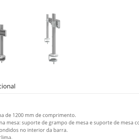
cional
rna de 1200 mm de comprimento.
ção na mesa: suporte de grampo de mesa e suporte de mesa 
ndidos no interior da barra.
clima.