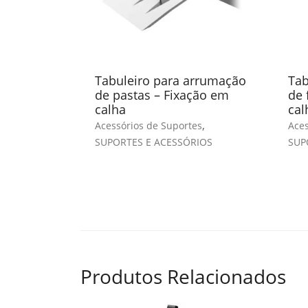
Tabuleiro para arrumação
Tab
de pastas – Fixação em
de 
calha
cal
,
Acessórios de Suportes
Aces
SUPORTES E ACESSÓRIOS
SUP
Produtos Relacionados