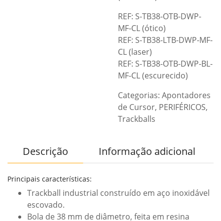
REF: S-TB38-OTB-DWP-
MF-CL (ótico)
REF: S-TB38-LTB-DWP-MF-
CL (laser)
REF: S-TB38-OTB-DWP-BL-
MF-CL (escurecido)
Categorias:
Apontadores
de Cursor
,
PERIFÉRICOS
,
Trackballs
Descrição
Informação adicional
Principais características:
Trackball industrial construído em aço inoxidável
escovado.
Bola de 38 mm de diâmetro, feita em resina