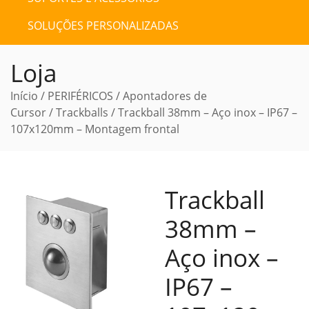
SOLUÇÕES PERSONALIZADAS
Loja
Início
/
PERIFÉRICOS
/
Apontadores de
Cursor
/
Trackballs
/ Trackball 38mm – Aço inox – IP67 –
107x120mm – Montagem frontal
Trackball
38mm –
Aço inox –
IP67 –