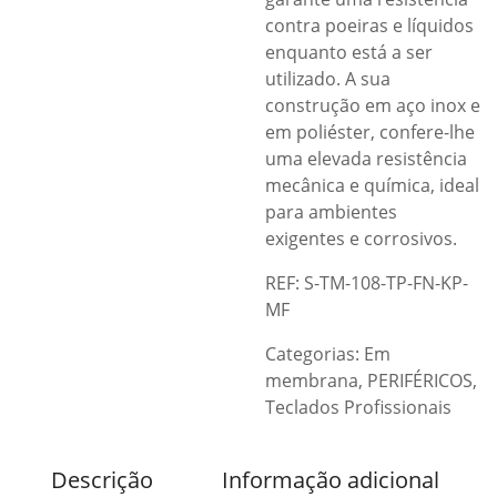
contra poeiras e líquidos
enquanto está a ser
utilizado. A sua
construção em aço inox e
em poliéster, confere-lhe
uma elevada resistência
mecânica e química, ideal
para ambientes
exigentes e corrosivos.
REF: S-TM-108-TP-FN-KP-
MF
Categorias:
Em
membrana
,
PERIFÉRICOS
,
Teclados Profissionais
Descrição
Informação adicional