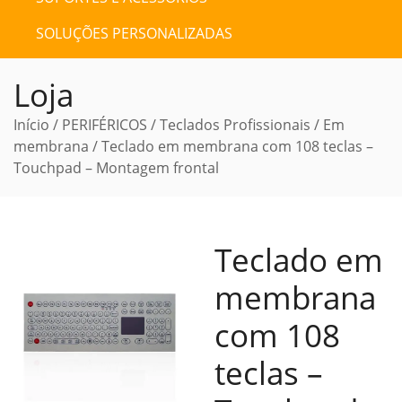
SOLUÇÕES PERSONALIZADAS
Loja
Início
/
PERIFÉRICOS
/
Teclados Profissionais
/
Em
membrana
/ Teclado em membrana com 108 teclas –
Touchpad – Montagem frontal
Teclado em
membrana
com 108
teclas –