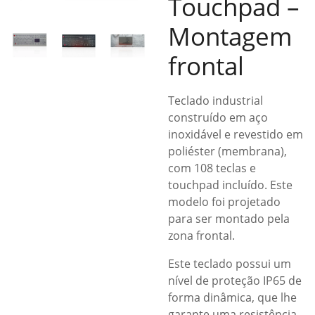
Touchpad –
Montagem
frontal
Teclado industrial
construído em aço
inoxidável e revestido em
poliéster (membrana),
com 108 teclas e
touchpad incluído. Este
modelo foi projetado
para ser montado pela
zona frontal.
Este teclado possui um
nível de proteção IP65 de
forma dinâmica, que lhe
garante uma resistência