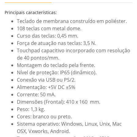
Principais características:
Teclado de membrana construído em poliéster.
108 teclas com metal dome.
Curso das teclas: 0,45 mm.
Força de atuação nas teclas: 3,5 N.
Touchpad capacitivo incorporado com resolução
de 40 pontos/mm.
Montagem do teclado pela frente.
Nível de proteção: IP65 (dinâmico).
Conexão via USB ou PS/2.
Alimentação: +5V DC ±5%
Corrente: 50 mA.
Dimensões (Frontal): 410 x 160 mm.
Peso: 1,3 kg.
Cores: branco ou preto.
Sistema operativo: Windows, Linux, Unix, Mac
OSX, Vxworks, Android.