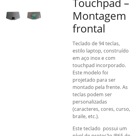
Touchpad –
Montagem
frontal
Teclado de 94 teclas,
estilo laptop, construído
em aço inox e com
touchpad incorporado.
Este modelo foi
projetado para ser
montado pela frente. As
teclas podem ser
personalizadas
(caracteres, cores, curso,
braile, etc.).
Este teclado possui um
nível de proteção IP65 de