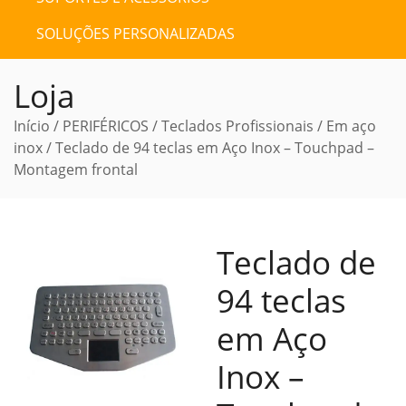
SOLUÇÕES PERSONALIZADAS
Loja
Início
/
PERIFÉRICOS
/
Teclados Profissionais
/
Em aço
inox
/ Teclado de 94 teclas em Aço Inox – Touchpad –
Montagem frontal
Teclado de
94 teclas
em Aço
Inox –