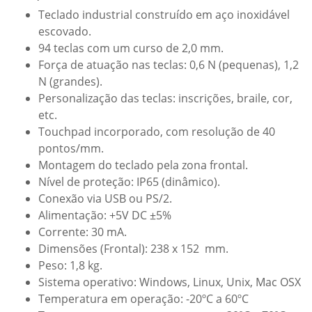
Teclado industrial construído em aço inoxidável
escovado.
94 teclas com um curso de 2,0 mm.
Força de atuação nas teclas: 0,6 N (pequenas), 1,2
N (grandes).
Personalização das teclas: inscrições, braile, cor,
etc.
Touchpad incorporado, com resolução de 40
pontos/mm.
Montagem do teclado pela zona frontal.
Nível de proteção: IP65 (dinâmico).
Conexão via USB ou PS/2.
Alimentação: +5V DC ±5%
Corrente: 30 mA.
Dimensões (Frontal): 238 x 152 mm.
Peso: 1,8 kg.
Sistema operativo: Windows, Linux, Unix, Mac OSX
Temperatura em operação: -20ºC a 60ºC