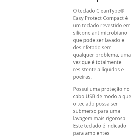
O teclado CleanType®
Easy Protect Compact é
um teclado revestido em
silicone antimicrobiano
que pode ser lavado e
desinfetado sem
qualquer problema, uma
vez que é totalmente
resistente a líquidos e
poeiras.
Possui uma proteção no
cabo USB de modo a que
o teclado possa ser
submerso para uma
lavagem mais rigorosa.
Este teclado é indicado
para ambientes