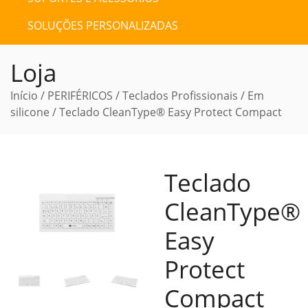
SOLUÇÕES PERSONALIZADAS
Loja
Início
/
PERIFÉRICOS
/
Teclados Profissionais
/
Em
silicone
/ Teclado CleanType® Easy Protect Compact
Teclado
CleanType®
Easy
Protect
Compact