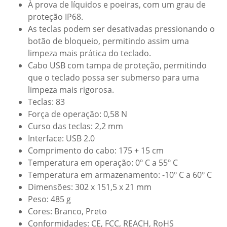
À prova de líquidos e poeiras, com um grau de
proteção IP68.
As teclas podem ser desativadas pressionando o
botão de bloqueio, permitindo assim uma
limpeza mais prática do teclado.
Cabo USB com tampa de proteção, permitindo
que o teclado possa ser submerso para uma
limpeza mais rigorosa.
Teclas: 83
Força de operação: 0,58 N
Curso das teclas: 2,2 mm
Interface: USB 2.0
Comprimento do cabo: 175 + 15 cm
Temperatura em operação: 0º C a 55º C
Temperatura em armazenamento: -10º C a 60º C
Dimensões: 302 x 151,5 x 21 mm
Peso: 485 g
Cores: Branco, Preto
Conformidades: CE, FCC, REACH, RoHS