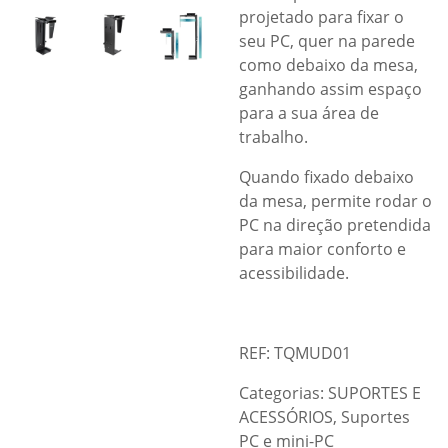
projetado para fixar o
seu PC, quer na parede
como debaixo da mesa,
ganhando assim espaço
para a sua área de
trabalho.
Quando fixado debaixo
da mesa, permite rodar o
PC na direção pretendida
para maior conforto e
acessibilidade.
REF: TQMUD01
Categorias:
SUPORTES E
ACESSÓRIOS
,
Suportes
PC e mini-PC