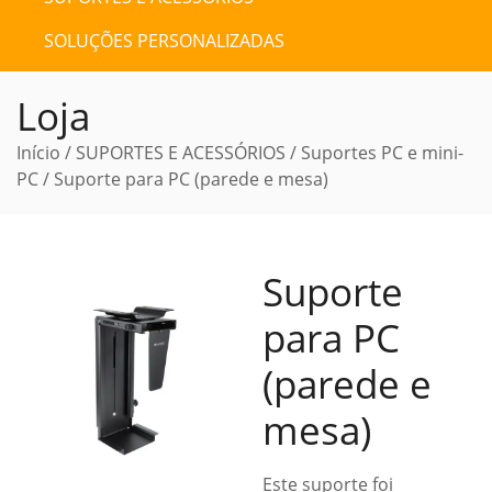
SOLUÇÕES PERSONALIZADAS
Loja
Início
/
SUPORTES E ACESSÓRIOS
/
Suportes PC e mini-
PC
/ Suporte para PC (parede e mesa)
Suporte
para PC
(parede e
mesa)
Este suporte foi