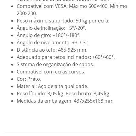
Compatível com VESA: Máximo 600×400. Mínimo
200×200.
Peso máximo suportado: 50 kg por ecrã.
Ângulo de inclinação: +5°/-20°.
Ângulo de giro: +180°/-180°.
Ângulo de nivelamento: +3°/-3°.
Distância ao teto: 485-925 mm.
Adequado para tetos inclinados: +60°/-60°.
Sistema de organização de cabos.
Compatível com ecrãs curvos.
Cor: Preto.
Material: Aço de alta qualidade.
Peso líquido: 8,05 kg. Peso bruto: 8,45 kg.
Medidas da embalagem: 437x255x168 mm