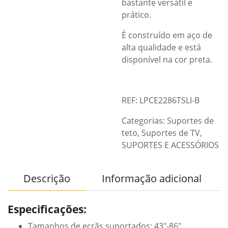
bastante versátil e
prático.
É construído em aço de
alta qualidade e está
disponível na cor preta.
REF: LPCE2286TSLI-B
Categorias:
Suportes de
teto
,
Suportes de TV
,
SUPORTES E ACESSÓRIOS
Descrição
Informação adicional
Especificações:
Tamanhos de ecrãs suportados: 43″-86″.