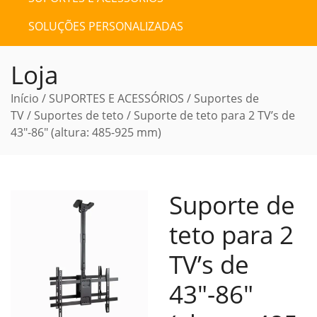
SOLUÇÕES PERSONALIZADAS
Loja
Início
/
SUPORTES E ACESSÓRIOS
/
Suportes de
TV
/
Suportes de teto
/ Suporte de teto para 2 TV’s de
43″-86″ (altura: 485-925 mm)
Suporte de
teto para 2
TV’s de
43″-86″