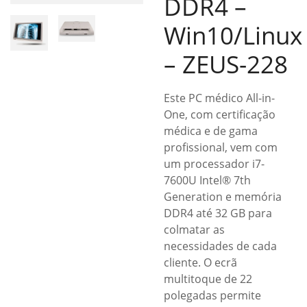
DDR4 –
Win10/Linux
– ZEUS-228
Este PC médico All-in-
One, com certificação
médica e de gama
profissional, vem com
um processador i7-
7600U Intel® 7th
Generation e memória
DDR4 até 32 GB para
colmatar as
necessidades de cada
cliente. O ecrã
multitoque de 22
polegadas permite