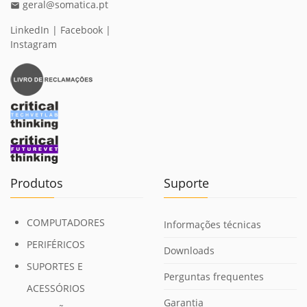
geral@somatica.pt
email
LinkedIn
|
Facebook
|
Instagram
Produtos
Suporte
COMPUTADORES
Informações técnicas
PERIFÉRICOS
Downloads
SUPORTES E
Perguntas frequentes
ACESSÓRIOS
Garantia