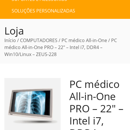
SOLUÇÕES PERSONALIZADAS
Loja
Início
/
COMPUTADORES
/
PC médico All-in-One
/ PC
médico All-in-One PRO – 22″ – Intel i7, DDR4 –
Win10/Linux – ZEUS-228
PC médico
All-in-One
PRO – 22″ –
Intel i7,