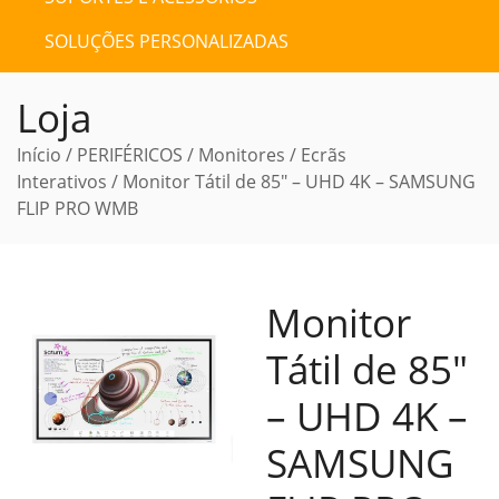
SOLUÇÕES PERSONALIZADAS
Loja
Início
/
PERIFÉRICOS
/
Monitores
/
Ecrãs
Interativos
/ Monitor Tátil de 85″ – UHD 4K – SAMSUNG
FLIP PRO WMB
Monitor
Tátil de 85″
– UHD 4K –
SAMSUNG