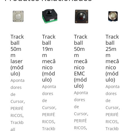
Track
Track
Track
Track
ball
ball
ball
ball
50m
19m
50m
25m
m
m
m
m
laser
mecâ
mecâ
mecâ
(mód
nico
nico
nico
ulo)
(mód
EMC
(mód
ulo)
(mód
ulo)
Aponta
ulo)
Aponta
Aponta
dores
Aponta
dores
dores
de
dores
de
de
,
Cursor
de
,
,
Cursor
Cursor
PERIFÉ
,
Cursor
PERIFÉ
PERIFÉ
,
RICOS
PERIFÉ
,
,
RICOS
RICOS
Trackb
,
RICOS
Trackb
Trackb
all