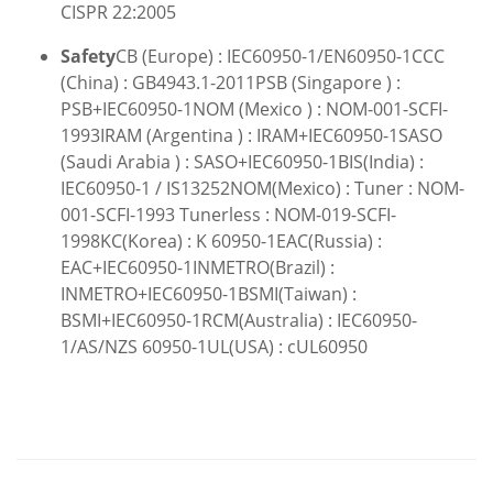
CISPR 22:2005
Safety
CB (Europe) : IEC60950-1/EN60950-1CCC
(China) : GB4943.1-2011PSB (Singapore ) :
PSB+IEC60950-1NOM (Mexico ) : NOM-001-SCFI-
1993IRAM (Argentina ) : IRAM+IEC60950-1SASO
(Saudi Arabia ) : SASO+IEC60950-1BIS(India) :
IEC60950-1 / IS13252NOM(Mexico) : Tuner : NOM-
001-SCFI-1993 Tunerless : NOM-019-SCFI-
1998KC(Korea) : K 60950-1EAC(Russia) :
EAC+IEC60950-1INMETRO(Brazil) :
INMETRO+IEC60950-1BSMI(Taiwan) :
BSMI+IEC60950-1RCM(Australia) : IEC60950-
1/AS/NZS 60950-1UL(USA) : cUL60950