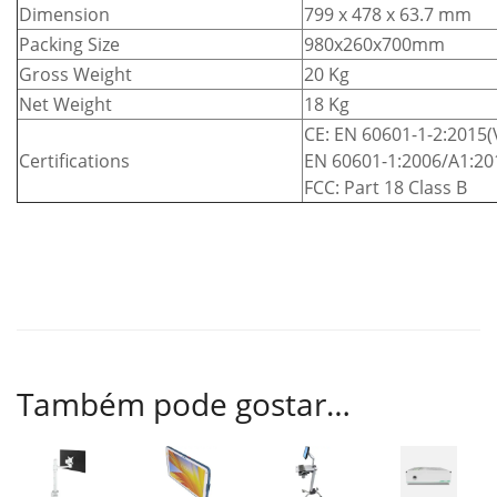
Dimension
799 x 478 x 63.7 mm
Packing Size
980x260x700mm
Gross Weight
20 Kg
Net Weight
18 Kg
CE: EN 60601-1-2:2015(V
Certifications
EN 60601-1:2006/A1:20
FCC: Part 18 Class B
Também pode gostar…