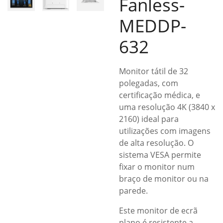
Fanless-
MEDDP-
632
Monitor tátil de 32
polegadas, com
certificação médica, e
uma resolução 4K (3840 x
2160) ideal para
utilizações com imagens
de alta resolução. O
sistema VESA permite
fixar o monitor num
braço de monitor ou na
parede.
Este monitor de ecrã
plano é resistente a