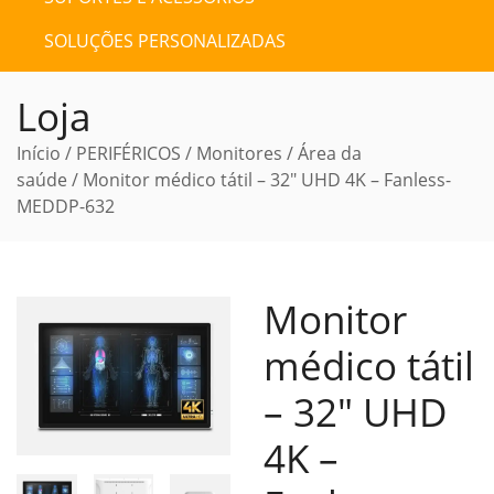
SOLUÇÕES PERSONALIZADAS
Loja
Início
/
PERIFÉRICOS
/
Monitores
/
Área da
saúde
/ Monitor médico tátil – 32″ UHD 4K – Fanless-
MEDDP-632
Monitor
médico tátil
– 32″ UHD
4K –