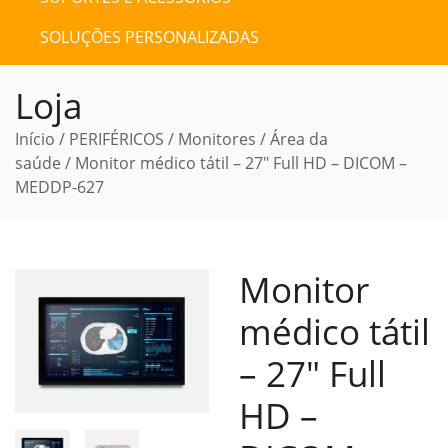
SOLUÇÕES PERSONALIZADAS
Loja
Início
/
PERIFÉRICOS
/
Monitores
/
Área da
saúde
/ Monitor médico tátil – 27″ Full HD – DICOM –
MEDDP-627
Monitor
médico tátil
– 27″ Full
HD –