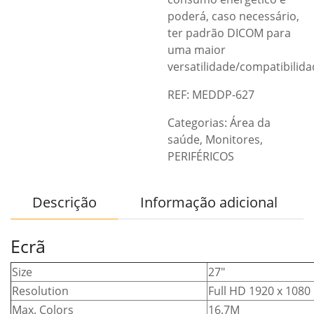
poderá, caso necessário,
ter padrão DICOM para
uma maior
versatilidade/compatibilida
REF: MEDDP-627
Categorias:
Área da
saúde
,
Monitores
,
PERIFÉRICOS
Descrição
Informação adicional
Ecrã
Size
27″
Resolution
Full HD 1920 x 1080
Max. Colors
16.7M