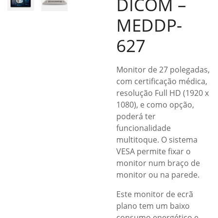
DICOM –
MEDDP-
627
Monitor de 27 polegadas,
com certificação médica,
resolução Full HD (1920 x
1080), e como opção,
poderá ter
funcionalidade
multitoque. O sistema
VESA permite fixar o
monitor num braço de
monitor ou na parede.
Este monitor de ecrã
plano tem um baixo
consumo energético e