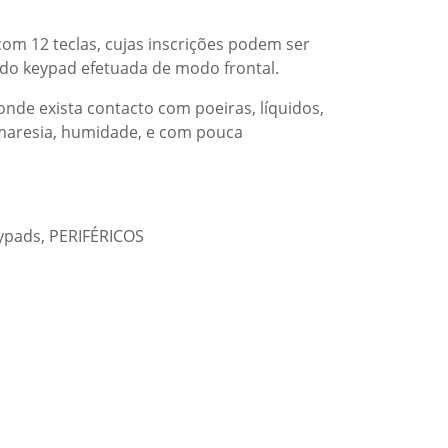
com 12 teclas, cujas inscrições podem ser
do keypad efetuada de modo frontal.
nde exista contacto com poeiras, líquidos,
 maresia, humidade, e com pouca
ypads
,
PERIFÉRICOS