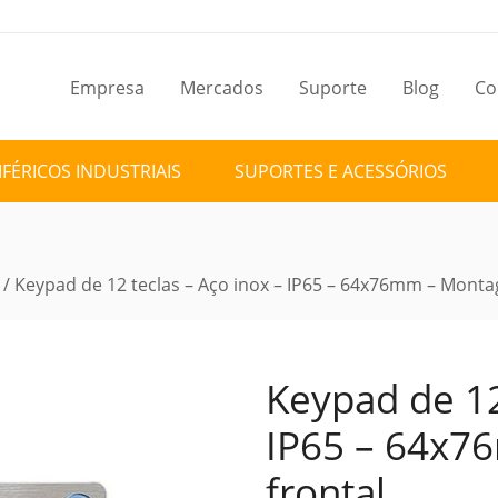
Empresa
Mercados
Suporte
Blog
Co
IFÉRICOS INDUSTRIAIS
SUPORTES E ACESSÓRIOS
/ Keypad de 12 teclas – Aço inox – IP65 – 64x76mm – Monta
Keypad de 12
IP65 – 64x
frontal