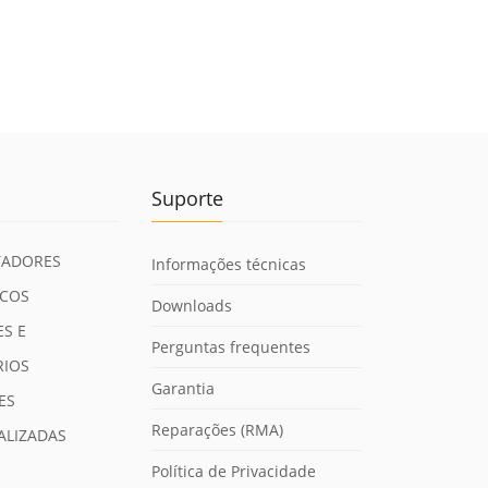
Suporte
ADORES
Informações técnicas
ICOS
Downloads
S E
Perguntas frequentes
RIOS
Garantia
ES
Reparações (RMA)
ALIZADAS
Política de Privacidade