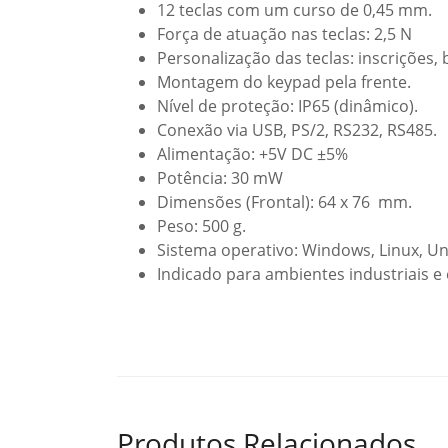
12 teclas com um curso de 0,45 mm.
Força de atuação nas teclas: 2,5 N
Personalização das teclas: inscrições, b
Montagem do keypad pela frente.
Nível de proteção: IP65 (dinâmico).
Conexão via USB, PS/2, RS232, RS485.
Alimentação: +5V DC ±5%
Potência: 30 mW
Dimensões (Frontal): 64 x 76 mm.
Peso: 500 g.
Sistema operativo: Windows, Linux, Un
Indicado para ambientes industriais e 
Produtos Relacionados