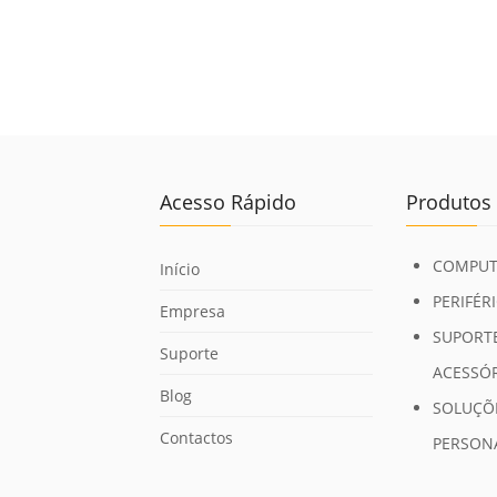
Acesso Rápido
Produtos
COMPUT
Início
PERIFÉR
Empresa
SUPORTE
Suporte
ACESSÓ
Blog
SOLUÇÕ
Contactos
PERSON