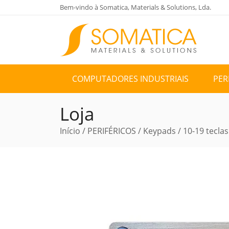
Bem-vindo à Somatica, Materials & Solutions, Lda.
COMPUTADORES INDUSTRIAIS
PER
Loja
Início
/
PERIFÉRICOS
/
Keypads
/
10-19 teclas