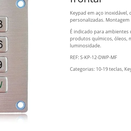
Keypad em aço inoxidável, 
personalizadas. Montagem 
É indicado para ambientes o
produtos químicos, óleos,
luminosidade.
REF: S-KP-12-DWP-MF
Categorias:
10-19 teclas
,
Ke