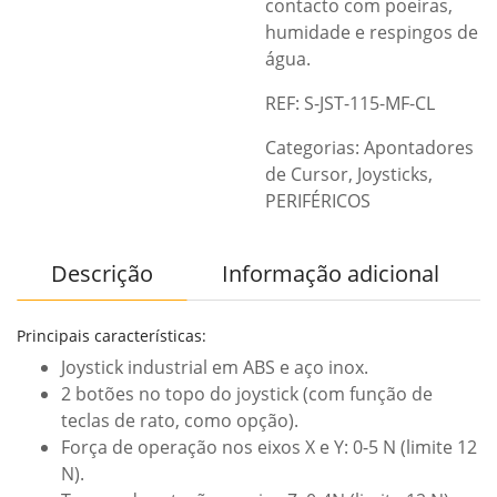
contacto com poeiras,
humidade e respingos de
água.
REF: S-JST-115-MF-CL
Categorias:
Apontadores
de Cursor
,
Joysticks
,
PERIFÉRICOS
Descrição
Informação adicional
Principais características:
Joystick industrial em ABS e aço inox.
2 botões no topo do joystick (com função de
teclas de rato, como opção).
Força de operação nos eixos X e Y: 0-5 N (limite 12
N).