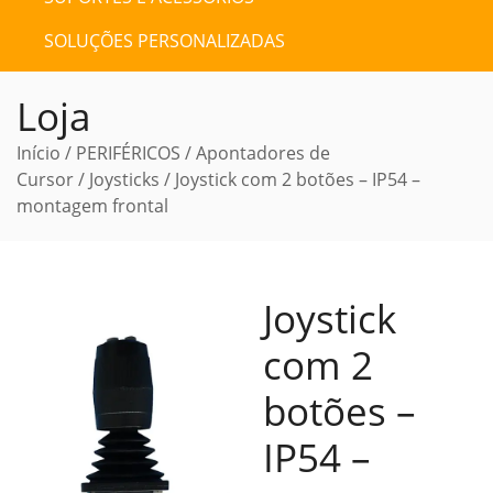
SOLUÇÕES PERSONALIZADAS
Loja
Início
/
PERIFÉRICOS
/
Apontadores de
Cursor
/
Joysticks
/ Joystick com 2 botões – IP54 –
montagem frontal
Joystick
com 2
botões –
IP54 –