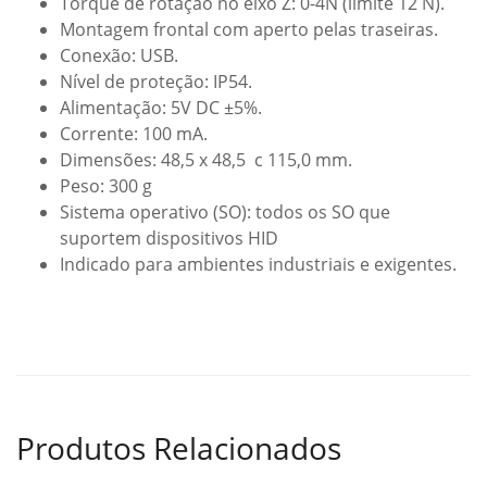
Torque de rotação no eixo Z: 0-4N (limite 12 N).
Montagem frontal com aperto pelas traseiras.
Conexão: USB.
Nível de proteção: IP54.
Alimentação: 5V DC ±5%.
Corrente: 100 mA.
Dimensões: 48,5 x 48,5 c 115,0 mm.
Peso: 300 g
Sistema operativo (SO): todos os SO que
suportem dispositivos HID
Indicado para ambientes industriais e exigentes.
Produtos Relacionados