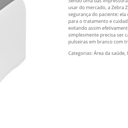
Sendo uma das impressoras 
usar do mercado, a Zebra Z
segurança do paciente: ela 
para o tratamento e cuidad
evitando assim efetivament
simplesmente precisa ser 
pulseiras em branco com t
Categorias:
Área da saúde
,