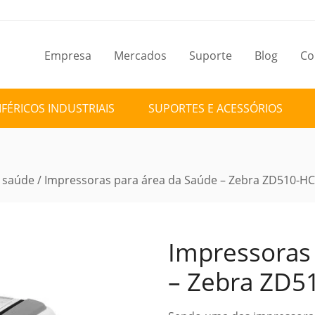
Empresa
Mercados
Suporte
Blog
Co
IFÉRICOS INDUSTRIAIS
SUPORTES E ACESSÓRIOS
 saúde
/ Impressoras para área da Saúde – Zebra ZD510-HC
Impressoras
– Zebra ZD5