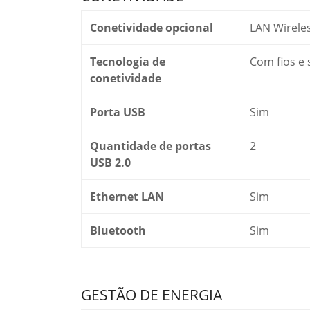
Conetividade opcional
LAN Wirele
Tecnologia de
Com fios e 
conetividade
Porta USB
Sim
Quantidade de portas
2
USB 2.0
Ethernet LAN
Sim
Bluetooth
Sim
GESTÃO DE ENERGIA