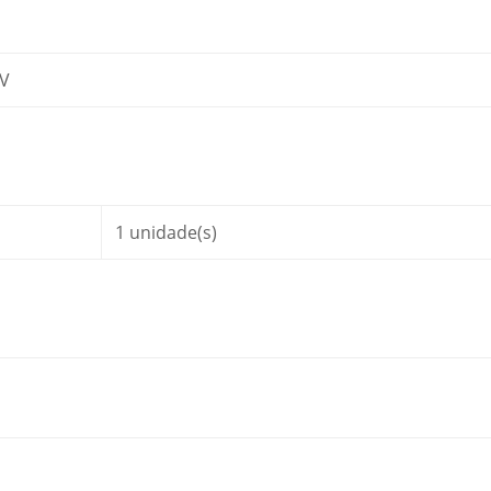
 V
1 unidade(s)