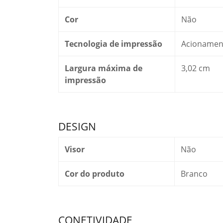
Cor
Não
Tecnologia de impressão
Acionament
Largura máxima de
3,02 cm
impressão
DESIGN
Visor
Não
Cor do produto
Branco
CONETIVIDADE