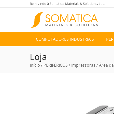
Bem-vindo à Somatica, Materials & Solutions, Lda.
COMPUTADORES INDUSTRIAIS
PER
Loja
Início
/
PERIFÉRICOS
/
Impressoras
/
Área da