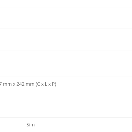
 mm x 242 mm (C x L x P)
Sim