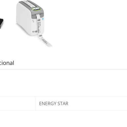
cional
ENERGY STAR