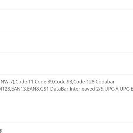
NW-7),Code 11,Code 39,Code 93,Code-128 Codabar
AN128,EAN13,EAN8,GS1 DataBar,Interleaved 2/5,UPC-A,UPC-
g