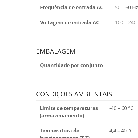
Frequência de entrada AC
50 – 60 Hz
Voltagem de entrada AC
100 – 240
EMBALAGEM
Quantidade por conjunto
CONDIÇÕES AMBIENTAIS
Limite de temperaturas
-40 – 60 °C
(armazenamento)
Temperatura de
4,4 – 40 °C