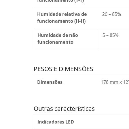
funcionamento (T-T)
Humidade relativa de
20 – 85%
funcionamento (H-H)
Humidade de não
5 – 85%
funcionamento
PESOS E DIMENSÕES
Dimensões
178 mm x 127
Outras características
Indicadores LED