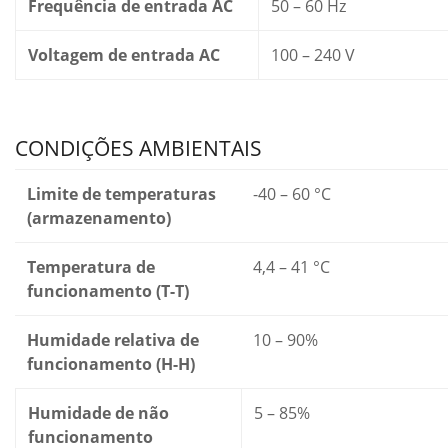
Frequência de entrada AC
50 – 60 Hz
Voltagem de entrada AC
100 – 240 V
CONDIÇÕES AMBIENTAIS
Limite de temperaturas
-40 – 60 °C
(armazenamento)
Temperatura de
4,4 – 41 °C
funcionamento (T-T)
Humidade relativa de
10 – 90%
funcionamento (H-H)
Humidade de não
5 – 85%
funcionamento