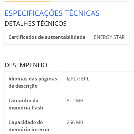
ESPECIFICAÇÕES TÉCNICAS
DETALHES TÉCNICOS
Certificados de sustentabilidade
ENERGY STAR
DESEMPENHO
Idiomas das páginas
IZPL e EPL
de descrição
Tamanho da
512 MB
memória flash
Capacidade de
256 MB
memória interna