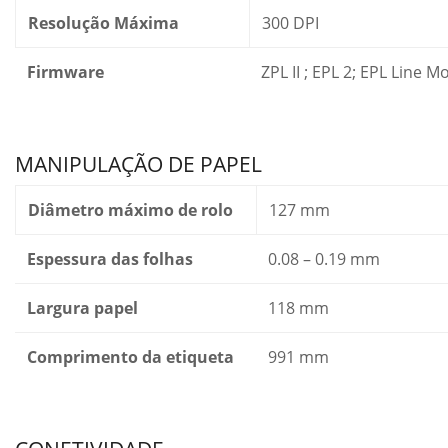
Resolução Máxima
300 DPI
Firmware
ZPL II ; EPL 2; EPL Line M
MANIPULAÇÃO DE PAPEL
Diâmetro máximo de rolo
127 mm
Espessura das folhas
0.08 – 0.19 mm
Largura papel
118 mm
Comprimento da etiqueta
991 mm