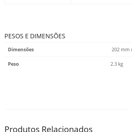
PESOS E DIMENSÕES
Dimensões
202 mm x
Peso
2.3 kg
Produtos Relacionados