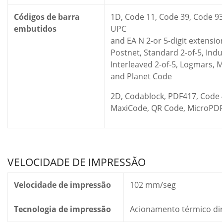
Códigos de barra
1D, Code 11, Code 39, Code 93
embutidos
UPC
and EA N 2-or 5-digit extensio
Postnet, Standard 2-of-5, Indus
Interleaved 2-of-5, Logmars, 
and Planet Code
2D, Codablock, PDF417, Code 
MaxiCode, QR Code, MicroPDF,
VELOCIDADE DE IMPRESSÃO
Velocidade de impressão
102 mm/seg
Tecnologia de impressão
Acionamento térmico di