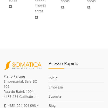
soras
soras
soras
Impres
local_hospital
local_hospital
local_hospital
soras
local_hospital
Acesso Rápido
Plano Parque
Início
Empresarial, Sala BC
109
Empresa
Rua do Batel, 1094
Suporte
4485-253 Guilhabreu
Blog
+351 224 904 093 *
phone_iphone