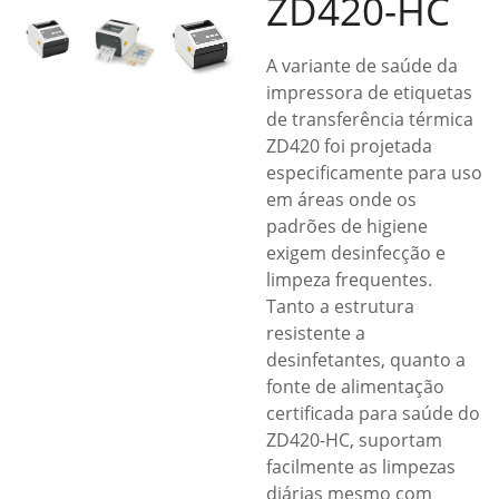
ZD420-HC
A variante de saúde da
impressora de etiquetas
de transferência térmica
ZD420 foi projetada
especificamente para uso
em áreas onde os
padrões de higiene
exigem desinfecção e
limpeza frequentes.
Tanto a estrutura
resistente a
desinfetantes, quanto a
fonte de alimentação
certificada para saúde do
ZD420-HC, suportam
facilmente as limpezas
diárias mesmo com