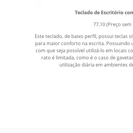
Teclado de Escritório c
77,10 (Preço sem 
Este teclado, de baixo perfil, possui teclas 
para maior conforto na escrita. Possuindo
com que seja possível utilizá-lo em locais 
rato é limitada, como é o caso de gaveta
utilização diária em ambientes de