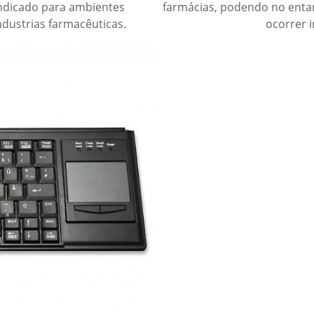
ndicado para ambientes
farmácias, podendo no entan
industrias farmacêuticas.
ocorrer i