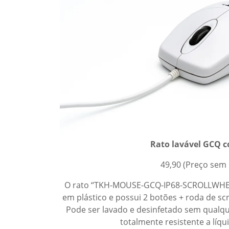
Rato lavável GCQ c
49,90 (Preço sem 
O rato “TKH-MOUSE-GCQ-IP68-SCROLLWHEE
em plástico e possui 2 botões + roda de scro
Pode ser lavado e desinfetado sem qualq
totalmente resistente a líqu