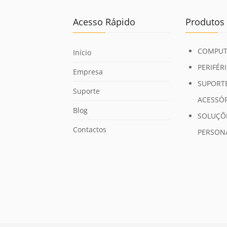
Acesso Rápido
Produtos
COMPUT
Início
PERIFÉR
Empresa
SUPORTE
Suporte
ACESSÓ
Blog
SOLUÇÕ
Contactos
PERSON