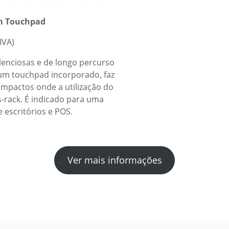
om Touchpad
IVA)
silenciosas e de longo percurso
 um touchpad incorporado, faz
compactos onde a utilização do
s-rack. É indicado para uma
 escritórios e POS.
Ver mais informações