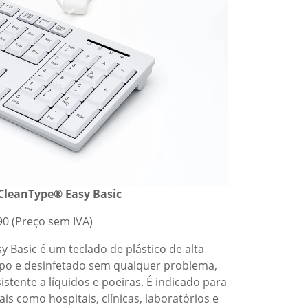
CleanType® Easy Basic
90 (Preço sem IVA)
y Basic é um teclado de plástico de alta
mpo e desinfetado sem qualquer problema,
stente a líquidos e poeiras. É indicado para
ais como hospitais, clínicas, laboratórios e