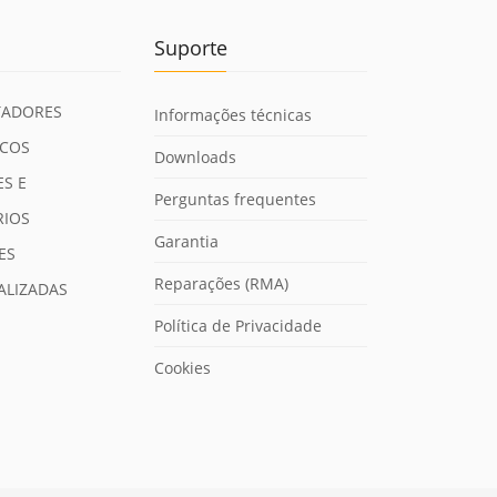
Suporte
ADORES
Informações técnicas
ICOS
Downloads
S E
Perguntas frequentes
RIOS
Garantia
ES
Reparações (RMA)
ALIZADAS
Política de Privacidade
Cookies