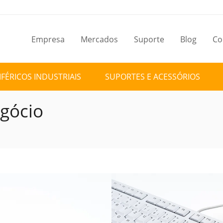
Empresa
Mercados
Suporte
Blog
Co
IFÉRICOS INDUSTRIAIS
SUPORTES E ACESSÓRIOS
egócio