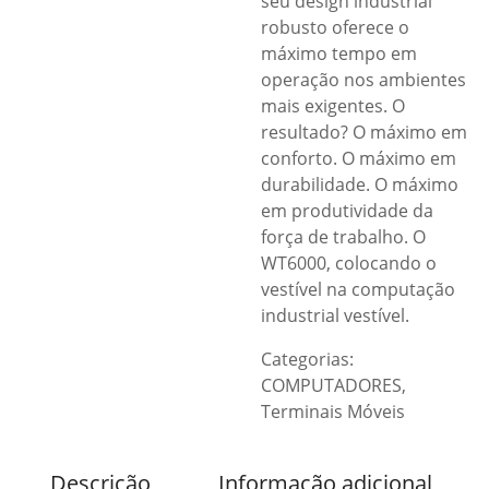
seu design industrial
robusto oferece o
máximo tempo em
operação nos ambientes
mais exigentes. O
resultado? O máximo em
conforto. O máximo em
durabilidade. O máximo
em produtividade da
força de trabalho. O
WT6000, colocando o
vestível na computação
industrial vestível.
Categorias:
COMPUTADORES
,
Terminais Móveis
Descrição
Informação adicional