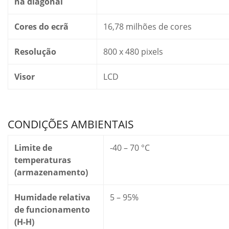
na diagonal
Cores do ecrã
16,78 milhões de cores
Resolução
800 x 480 pixels
Visor
LCD
CONDIÇÕES AMBIENTAIS
Limite de
-40 – 70 °C
temperaturas
(armazenamento)
Humidade relativa
5 – 95%
de funcionamento
(H-H)