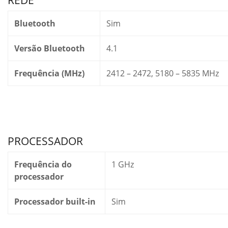
REDE
Bluetooth
Sim
Versão Bluetooth
4.1
Frequência (MHz)
2412 – 2472, 5180 – 5835 MHz
PROCESSADOR
Frequência do
1 GHz
processador
Processador built-in
Sim