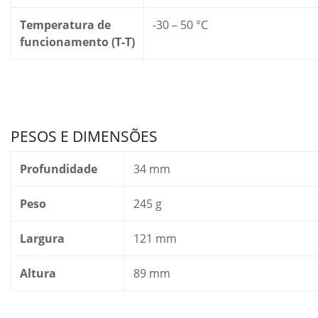
Temperatura de
-30 – 50 °C
funcionamento (T-T)
PESOS E DIMENSÕES
Profundidade
34 mm
Peso
245 g
Largura
121 mm
Altura
89 mm