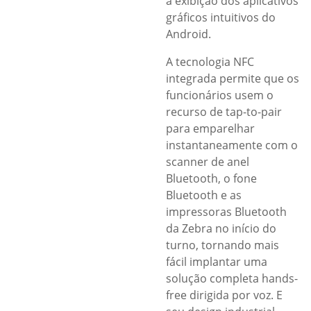
a exibição dos aplicativos
gráficos intuitivos do
Android.
A tecnologia NFC
integrada permite que os
funcionários usem o
recurso de tap-to-pair
para emparelhar
instantaneamente com o
scanner de anel
Bluetooth, o fone
Bluetooth e as
impressoras Bluetooth
da Zebra no início do
turno, tornando mais
fácil implantar uma
solução completa hands-
free dirigida por voz. E