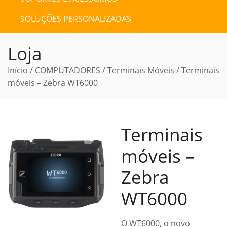
SOLUÇÕES PERSONALIZADAS
Loja
Início
/
COMPUTADORES
/
Terminais Móveis
/ Terminais
móveis – Zebra WT6000
Terminais
móveis –
Zebra
WT6000
O WT6000, o novo