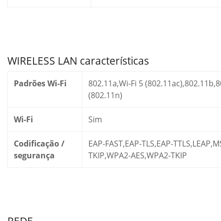
WIRELESS LAN características
Padrões Wi-Fi
802.11a,Wi-Fi 5 (802.11ac),802.11b,8
(802.11n)
Wi-Fi
Sim
Codificação /
EAP-FAST,EAP-TLS,EAP-TTLS,LEAP,
segurança
TKIP,WPA2-AES,WPA2-TKIP