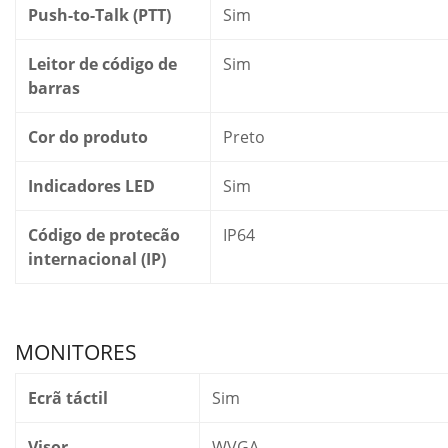
Push-to-Talk (PTT)
Sim
Leitor de código de
Sim
barras
Cor do produto
Preto
Indicadores LED
Sim
Código de protecão
IP64
internacional (IP)
MONITORES
Ecrã táctil
Sim
Visor
WVGA