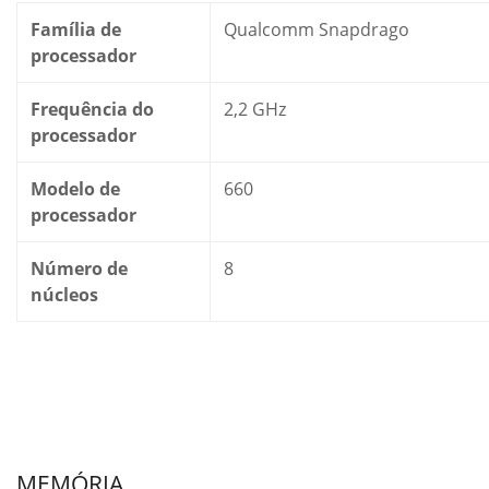
Família de
Qualcomm Snapdrago
processador
Frequência do
2,2 GHz
processador
Modelo de
660
processador
Número de
8
núcleos
MEMÓRIA