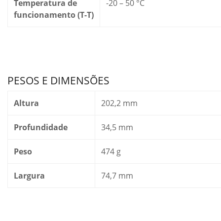
Temperatura de
-20 – 50 °C
funcionamento (T-T)
PESOS E DIMENSÕES
Altura
202,2 mm
Profundidade
34,5 mm
Peso
474 g
Largura
74,7 mm