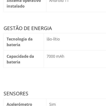
Sistema operativo
Android 11
instalado
GESTÃO DE ENERGIA
Tecnologia da
Ião-lítio
bateria
Capacidade da
7000 mAh
bateria
SENSORES
Acelerómetro
Sim