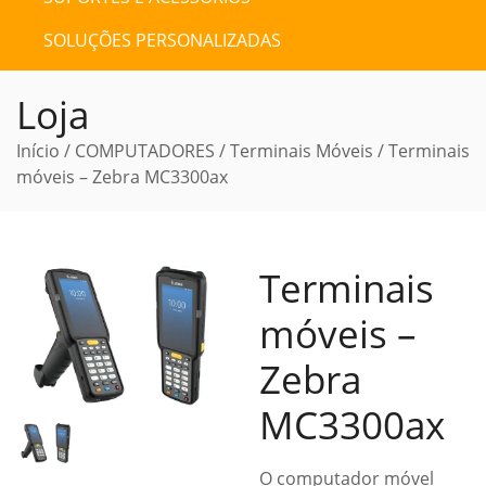
SOLUÇÕES PERSONALIZADAS
Loja
Início
/
COMPUTADORES
/
Terminais Móveis
/ Terminais
móveis – Zebra MC3300ax
Terminais
móveis –
Zebra
MC3300ax
O computador móvel