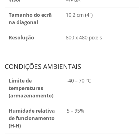
Tamanho do ecrã
10,2 cm (4″)
na diagonal
Resolução
800 x 480 pixels
CONDIÇÕES AMBIENTAIS
Limite de
-40 – 70 °C
temperaturas
(armazenamento)
Humidade relativa
5 – 95%
de funcionamento
(H-H)