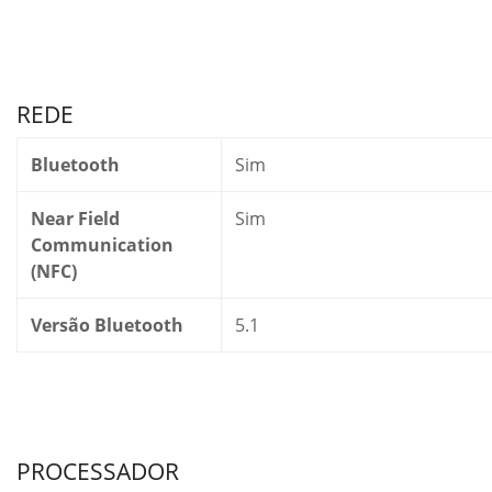
REDE
Bluetooth
Sim
Near Field
Sim
Communication
(NFC)
Versão Bluetooth
5.1
PROCESSADOR