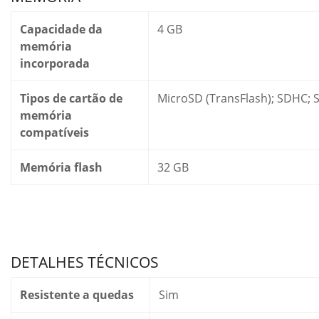
Capacidade da
4 GB
memória
incorporada
Tipos de cartão de
MicroSD (TransFlash); SDHC; 
memória
compatíveis
Memória flash
32 GB
DETALHES TÉCNICOS
Resistente a quedas
Sim