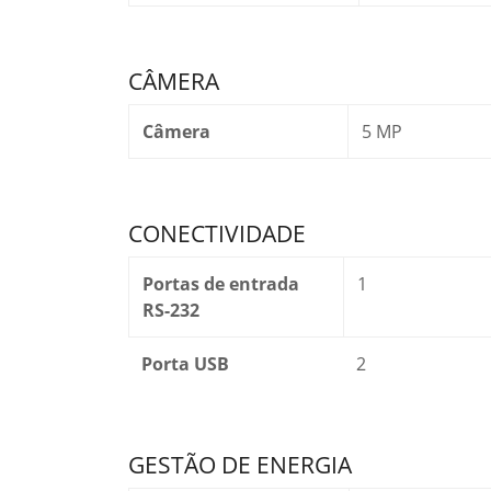
CÂMERA
Câmera
5 MP
CONECTIVIDADE
Portas de entrada
1
RS-232
Porta USB
2
GESTÃO DE ENERGIA