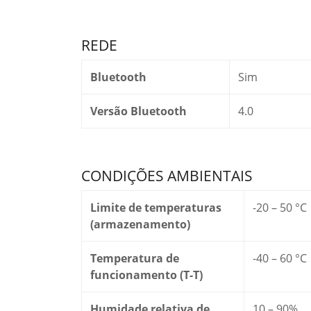
REDE
Bluetooth
Sim
Versão Bluetooth
4.0
CONDIÇÕES AMBIENTAIS
Limite de temperaturas
-20 – 50 °C
(armazenamento)
Temperatura de
-40 – 60 °C
funcionamento (T-T)
Humidade relativa de
10 – 90%