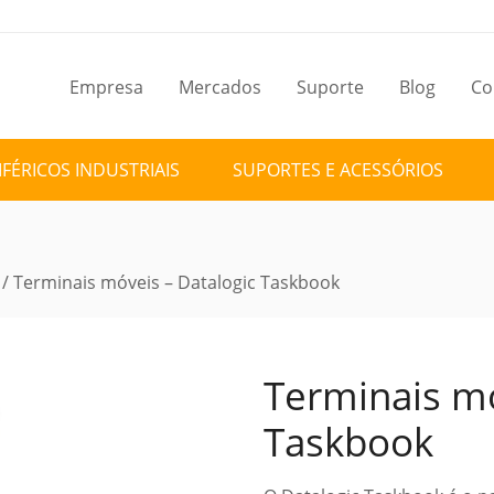
Empresa
Mercados
Suporte
Blog
Co
IFÉRICOS INDUSTRIAIS
SUPORTES E ACESSÓRIOS
/ Terminais móveis – Datalogic Taskbook
Terminais mó
Taskbook