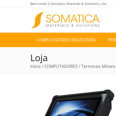
Bem-vindo à Somatica, Materials & Solutions, Lda.
COMPUTADORES INDUSTRIAIS
PER
Loja
Início
/
COMPUTADORES
/
Terminais Móveis