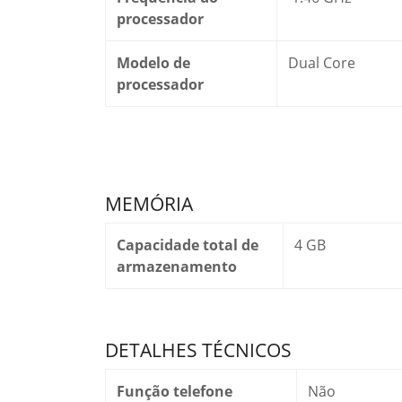
processador
Modelo de
Dual Core
processador
MEMÓRIA
Capacidade total de
4 GB
armazenamento
DETALHES TÉCNICOS
Função telefone
Não