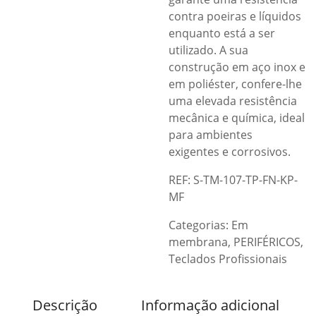
contra poeiras e líquidos
enquanto está a ser
utilizado. A sua
construção em aço inox e
em poliéster, confere-lhe
uma elevada resistência
mecânica e química, ideal
para ambientes
exigentes e corrosivos.
REF: S-TM-107-TP-FN-KP-
MF
Categorias:
Em
membrana
,
PERIFÉRICOS
,
Teclados Profissionais
Descrição
Informação adicional