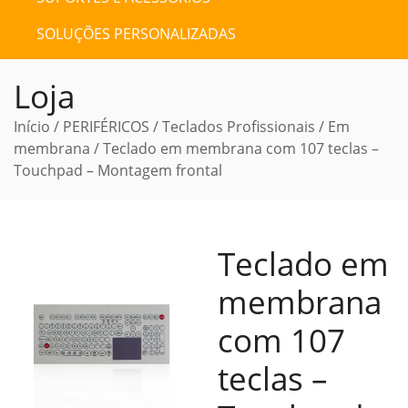
SOLUÇÕES PERSONALIZADAS
Loja
Início
/
PERIFÉRICOS
/
Teclados Profissionais
/
Em
membrana
/ Teclado em membrana com 107 teclas –
Touchpad – Montagem frontal
Teclado em
membrana
com 107
teclas –