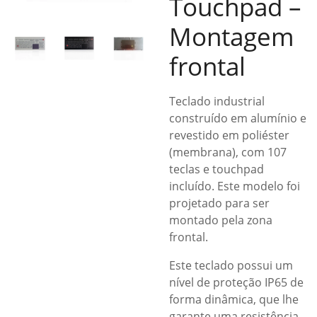
Touchpad –
Montagem
frontal
Teclado industrial
construído em alumínio e
revestido em poliéster
(membrana), com 107
teclas e touchpad
incluído. Este modelo foi
projetado para ser
montado pela zona
frontal.
Este teclado possui um
nível de proteção IP65 de
forma dinâmica, que lhe
garante uma resistência