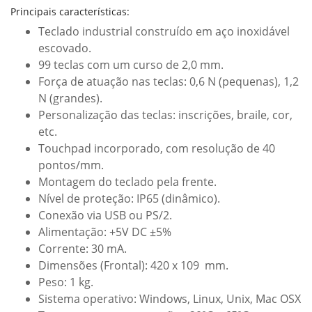
Principais características:
Teclado industrial construído em aço inoxidável
escovado.
99 teclas com um curso de 2,0 mm.
Força de atuação nas teclas: 0,6 N (pequenas), 1,2
N (grandes).
Personalização das teclas: inscrições, braile, cor,
etc.
Touchpad incorporado, com resolução de 40
pontos/mm.
Montagem do teclado pela frente.
Nível de proteção: IP65 (dinâmico).
Conexão via USB ou PS/2.
Alimentação: +5V DC ±5%
Corrente: 30 mA.
Dimensões (Frontal): 420 x 109 mm.
Peso: 1 kg.
Sistema operativo: Windows, Linux, Unix, Mac OSX