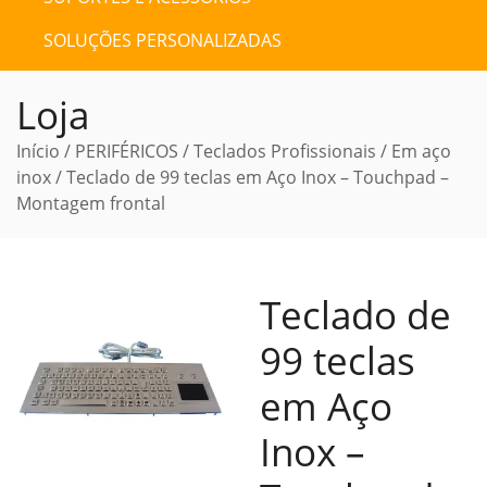
SOLUÇÕES PERSONALIZADAS
Loja
Início
/
PERIFÉRICOS
/
Teclados Profissionais
/
Em aço
inox
/ Teclado de 99 teclas em Aço Inox – Touchpad –
Montagem frontal
Teclado de
99 teclas
em Aço
Inox –