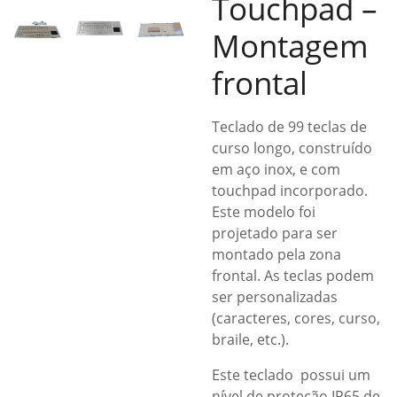
Touchpad –
Montagem
frontal
Teclado de 99 teclas de
curso longo, construído
em aço inox, e com
touchpad incorporado.
Este modelo foi
projetado para ser
montado pela zona
frontal. As teclas podem
ser personalizadas
(caracteres, cores, curso,
braile, etc.).
Este teclado possui um
nível de proteção IP65 de