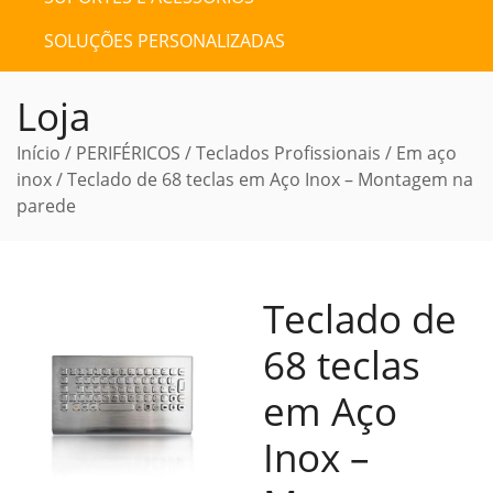
SOLUÇÕES PERSONALIZADAS
Loja
Início
/
PERIFÉRICOS
/
Teclados Profissionais
/
Em aço
inox
/ Teclado de 68 teclas em Aço Inox – Montagem na
parede
Teclado de
68 teclas
em Aço
Inox –