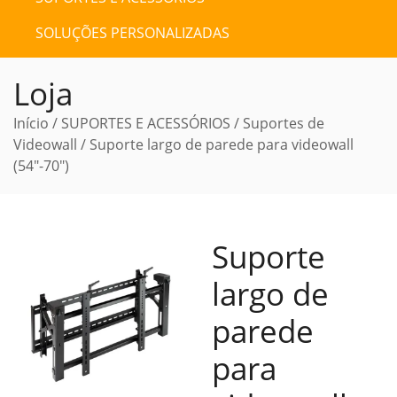
SOLUÇÕES PERSONALIZADAS
Loja
Início
/
SUPORTES E ACESSÓRIOS
/
Suportes de
Videowall
/ Suporte largo de parede para videowall
(54″-70″)
Suporte
largo de
parede
para