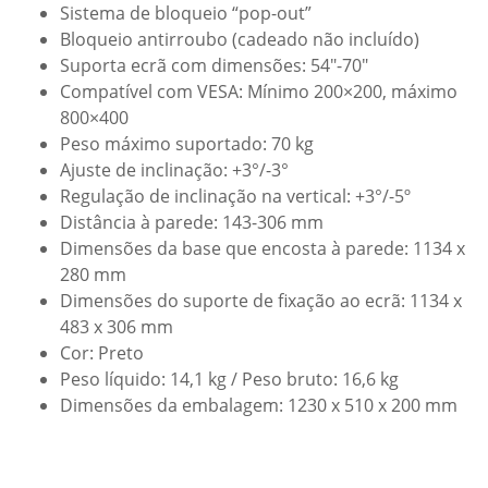
Sistema de bloqueio “pop-out”
Bloqueio antirroubo (cadeado não incluído)
Suporta ecrã com dimensões: 54″-70″
Compatível com VESA: Mínimo 200×200, máximo
800×400
Peso máximo suportado: 70 kg
Ajuste de inclinação: +3°/-3°
Regulação de inclinação na vertical: +3°/-5º
Distância à parede: 143-306 mm
Dimensões da base que encosta à parede: 1134 x
280 mm
Dimensões do suporte de fixação ao ecrã: 1134 x
483 x 306 mm
Cor: Preto
Peso líquido: 14,1 kg / Peso bruto: 16,6 kg
Dimensões da embalagem: 1230 x 510 x 200 mm