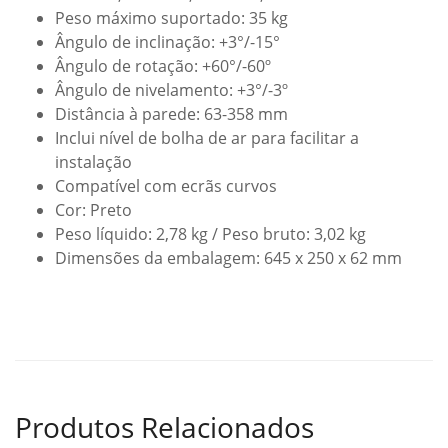
Peso máximo suportado: 35 kg
Ângulo de inclinação: +3°/-15°
Ângulo de rotação: +60°/-60º
Ângulo de nivelamento: +3°/-3º
Distância à parede: 63-358 mm
Inclui nível de bolha de ar para facilitar a
instalação
Compatível com ecrãs curvos
Cor: Preto
Peso líquido: 2,78 kg / Peso bruto: 3,02 kg
Dimensões da embalagem: 645 x 250 x 62 mm
Produtos Relacionados