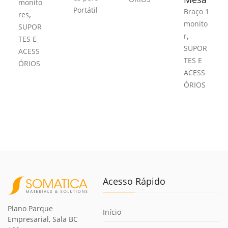
monito
Portátil
Braço 1
,
res
monito
SUPOR
,
r
TES E
SUPOR
ACESS
TES E
ÓRIOS
ACESS
ÓRIOS
Acesso Rápido
Plano Parque
Início
Empresarial, Sala BC