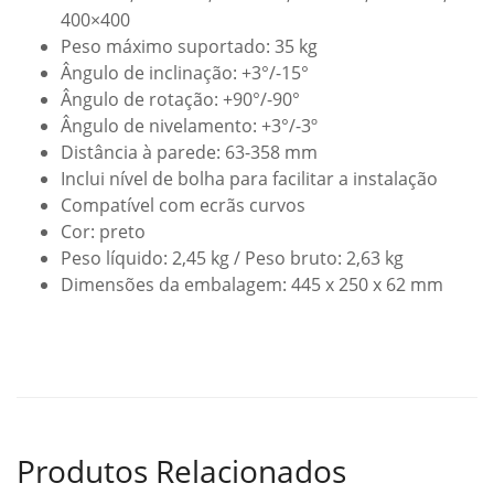
400×400
Peso máximo suportado: 35 kg
Ângulo de inclinação: +3°/-15°
Ângulo de rotação: +90°/-90°
Ângulo de nivelamento: +3°/-3º
Distância à parede: 63-358 mm
Inclui nível de bolha para facilitar a instalação
Compatível com ecrãs curvos
Cor: preto
Peso líquido: 2,45 kg / Peso bruto: 2,63 kg
Dimensões da embalagem: 445 x 250 x 62 mm
Produtos Relacionados