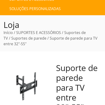
SOLUÇÕES PERSONALIZADAS
Loja
Início
/
SUPORTES E ACESSÓRIOS
/
Suportes de
TV
/
Suportes de parede
/ Suporte de parede para TV
entre 32″-55″
Suporte de
parede
para TV
entre