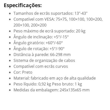
Especificações:
Tamanhos de ecrãs suportados: 13″-43″
Compatível com VESA: 75×75, 100×100, 100×200,
200×100, 200×200
Peso máximo de ecrã suportado: 20 kg
Ângulo de inclinação: +5°/-15°
Ângulo giratório: +60°/-60°
Ângulo de rotação: +5°/-90°
Distância à parede: 66-298 mm
Sistema de organização de cabos
Compatível com ecrãs curvos
Cor: Preto
Material: fabricado em aço de alta qualidade
Peso líquido: 0,92 kg Peso bruto: 1 kg
Medidas da embalagem: 245x135x65 mm