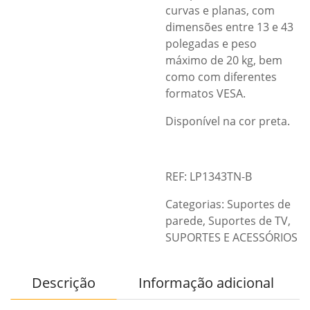
curvas e planas, com
dimensões entre 13 e 43
polegadas e peso
máximo de 20 kg, bem
como com diferentes
formatos VESA.
Disponível na cor preta.
REF: LP1343TN-B
Categorias:
Suportes de
parede
,
Suportes de TV
,
SUPORTES E ACESSÓRIOS
Descrição
Informação adicional