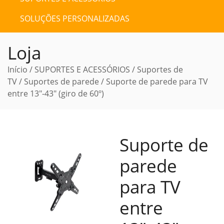
SOLUÇÕES PERSONALIZADAS
Loja
Início
/
SUPORTES E ACESSÓRIOS
/
Suportes de
TV
/
Suportes de parede
/ Suporte de parede para TV
entre 13″-43″ (giro de 60º)
Suporte de
parede
para TV
entre