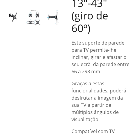
13″-43″
(giro de
60º)
Este suporte de parede
para TV permite-lhe
inclinar, girar e afastar o
seu ecrã da parede entre
66 a 298 mm.
Graças a estas
funcionalidades, poderá
desfrutar a imagem da
sua TV a partir de
múltiplos ângulos de
visualização.
Compatível com TV