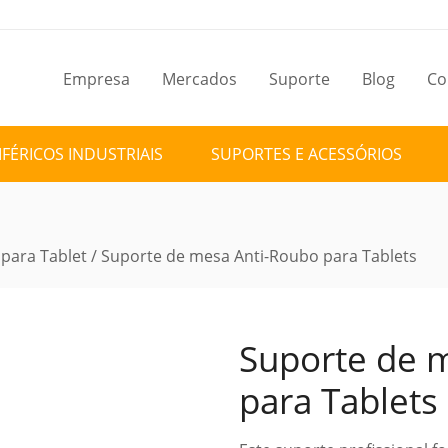
Empresa
Mercados
Suporte
Blog
Co
IFÉRICOS INDUSTRIAIS
SUPORTES E ACESSÓRIOS
para Tablet
/ Suporte de mesa Anti-Roubo para Tablets
Suporte de 
para Tablets