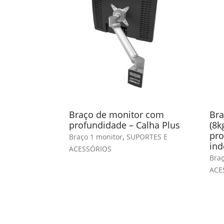
Braço de monitor com
Bra
profundidade – Calha Plus
(8k
pro
,
Braço 1 monitor
SUPORTES E
ind
ACESSÓRIOS
Braç
ACE