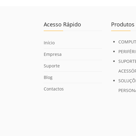
Acesso Rápido
Produtos
COMPUT
Início
PERIFÉR
Empresa
SUPORTE
Suporte
ACESSÓ
Blog
SOLUÇÕ
Contactos
PERSON