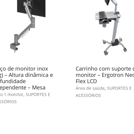
ço de monitor inox
Carrinho com suporte 
g) – Altura dinâmica e
monitor – Ergotron Ne
fundidade
Flex LCD
ependente – Mesa
,
Área de saúde
SUPORTES E
,
o 1 monitor
SUPORTES E
ACESSÓRIOS
SSÓRIOS