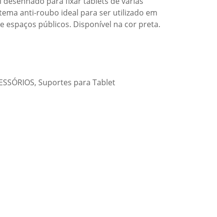
i desenhado para fixar tablets de várias
ema anti-roubo ideal para ser utilizado em
 de espaços públicos. Disponível na cor preta.
ESSÓRIOS
,
Suportes para Tablet