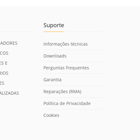
Suporte
ADORES
Informações técnicas
ICOS
Downloads
S E
Perguntas frequentes
RIOS
Garantia
ES
Reparações (RMA)
ALIZADAS
Política de Privacidade
Cookies