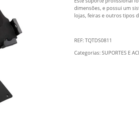
Este suporte profissional fo
dimensões, e possui um sist
lojas, feiras e outros tipos
REF: TQTDS0811
Categorias:
SUPORTES E AC