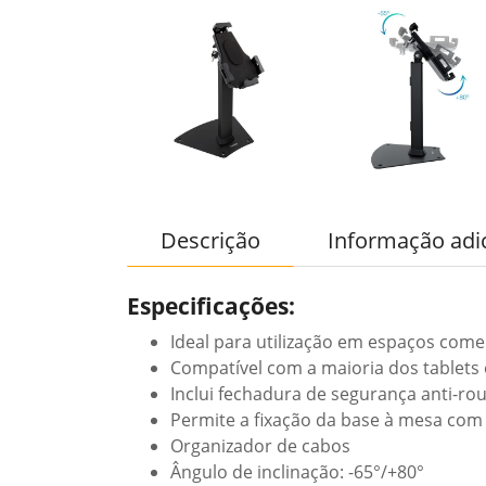
Descrição
Informação adi
Especificações:
Ideal para utilização em espaços comer
Compatível com a maioria dos tablets e
Inclui fechadura de segurança anti-ro
Permite a fixação da base à mesa com
Organizador de cabos
Ângulo de inclinação: -65°/+80°