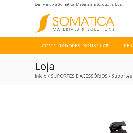
Bem-vindo à Somatica, Materials & Solutions, Lda.
COMPUTADORES INDUSTRIAIS
PER
Loja
Início
/
SUPORTES E ACESSÓRIOS
/
Suportes 