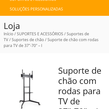
SOLUÇÕES PERSONALIZADAS
Loja
Início
/
SUPORTES E ACESSÓRIOS
/
Suportes de
TV
/
Suportes de chão
/ Suporte de chão com rodas
para TV de 37″-70″ – I
Suporte de
chão com
rodas para
TV de