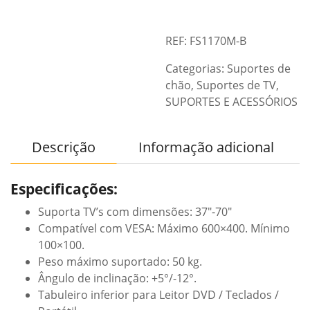
REF: FS1170M-B
Categorias:
Suportes de
chão
,
Suportes de TV
,
SUPORTES E ACESSÓRIOS
Descrição
Informação adicional
Especificações:
Suporta TV’s com dimensões: 37″-70″
Compatível com VESA: Máximo 600×400. Mínimo
100×100.
Peso máximo suportado: 50 kg.
Ângulo de inclinação: +5°/-12°.
Tabuleiro inferior para Leitor DVD / Teclados /